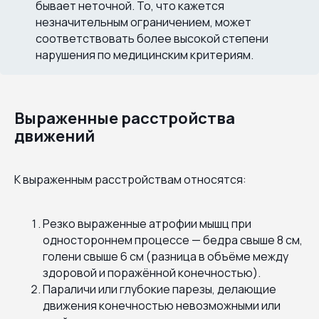
бывает неточной. То, что кажется
незначительным ограничением, может
соответствовать более высокой степени
нарушения по медицинским критериям.
Выраженные расстройства
движений
К выраженным расстройствам относятся:
Резко выраженные атрофии мышц при
одностороннем процессе — бедра свыше 8 см,
голени свыше 6 см (разница в объёме между
здоровой и поражённой конечностью).
Параличи или глубокие парезы, делающие
движения конечностью невозможными или