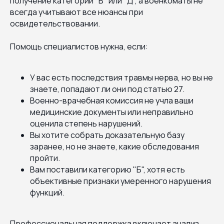
получение категории "В" или "Д", а военкоматы не
всегда учитывают все нюансы при
освидетельствовании.
Помощь специалистов нужна, если:
У вас есть последствия травмы нерва, но вы не
знаете, попадают ли они под статью 27.
Военно-врачебная комиссия не учла ваши
медицинские документы или неправильно
оценила степень нарушений.
Вы хотите собрать доказательную базу
заранее, но не знаете, какие обследования
пройти.
Вам поставили категорию "Б", хотя есть
объективные признаки умеренного нарушения
функций.
Профессиональная поддержка включает анализ