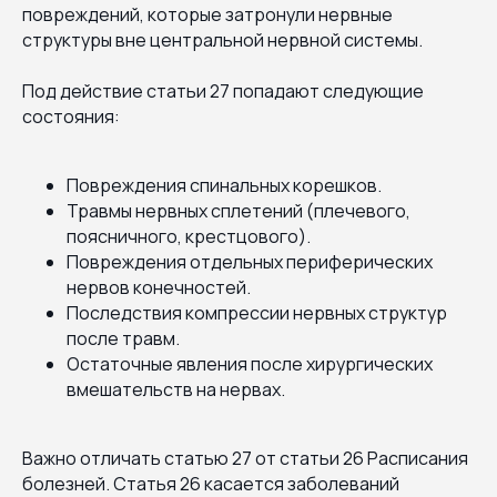
повреждений, которые затронули нервные
структуры вне центральной нервной системы.
Под действие статьи 27 попадают следующие
состояния:
Повреждения спинальных корешков.
Травмы нервных сплетений (плечевого,
поясничного, крестцового).
Повреждения отдельных периферических
нервов конечностей.
Последствия компрессии нервных структур
после травм.
Остаточные явления после хирургических
вмешательств на нервах.
Важно отличать статью 27 от статьи 26 Расписания
болезней. Статья 26 касается заболеваний