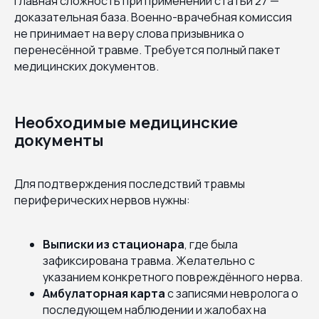
Главная сложность при применении статьи 27 —
доказательная база. Военно-врачебная комиссия
не принимает на веру слова призывника о
перенесённой травме. Требуется полный пакет
медицинских документов.
Необходимые медицинские
документы
Для подтверждения последствий травмы
периферических нервов нужны:
Выписки из стационара
, где была
зафиксирована травма. Желательно с
указанием конкретного повреждённого нерва.
Амбулаторная карта
с записями невролога о
последующем наблюдении и жалобах на