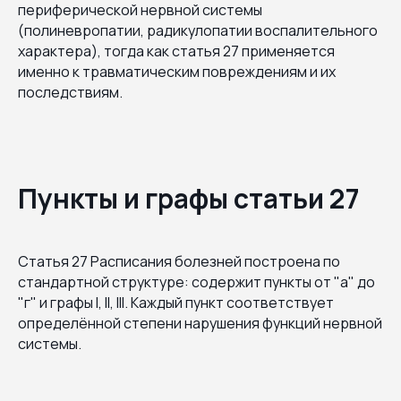
периферической нервной системы
(полиневропатии, радикулопатии воспалительного
характера), тогда как статья 27 применяется
именно к травматическим повреждениям и их
последствиям.
Пункты и графы статьи 27
Статья 27 Расписания болезней построена по
стандартной структуре: содержит пункты от "а" до
"г" и графы I, II, III. Каждый пункт соответствует
определённой степени нарушения функций нервной
системы.