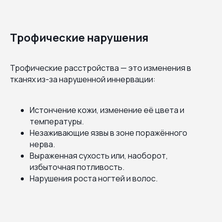
Трофические нарушения
Трофические расстройства — это изменения в
тканях из-за нарушенной иннервации:
Истончение кожи, изменение её цвета и
температуры.
Незаживающие язвы в зоне поражённого
нерва.
Выраженная сухость или, наоборот,
избыточная потливость.
Нарушения роста ногтей и волос.