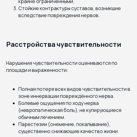
крайне ограниченными.
Стойкие контрактуры суставов, возникшие
вследствие повреждения нервов.
Расстройства чувствительности
Нарушения чувствительности оцениваются по
площади и выраженности:
Полная потеря всех видов чувствительности в
зоне иннервации повреждённого нерва.
Болевые ощущения по ходу нерва
(невропатическая боль), не купирующиеся
обычным лечением.
Парестезии (онемение, покалывание),
существенно снижающие качество жизни.