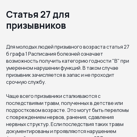
Статья 27 для
призывников
Для молодых людей призывного возраста статья 27
б графа 1 Расписания болезней означает
возможность получить категорию годности "В" при
умеренном нарушении функций. В таком случае
призывник зачисляется в запас и не проходит
срочную службу.
Чаще всего призывники сталкиваются с
последствиями травм, полученных в детстве или
подростковом возрасте. Это могут быть переломы
с повреждением нервов, ранения, сдавления
нервных структур. Если последствия таких травм
документированы и проявляются нарушением