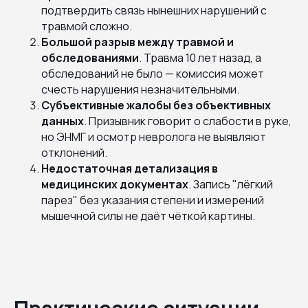
подтвердить связь нынешних нарушений с
травмой сложно.
Большой разрыв между травмой и
обследованиями
. Травма 10 лет назад, а
обследований не было — комиссия может
счесть нарушения незначительными.
Субъективные жалобы без объективных
данных
. Призывник говорит о слабости в руке,
но ЭНМГ и осмотр невролога не выявляют
отклонений.
Недостаточная детализация в
медицинских документах
. Запись "лёгкий
парез" без указания степени и измерений
мышечной силы не даёт чёткой картины.