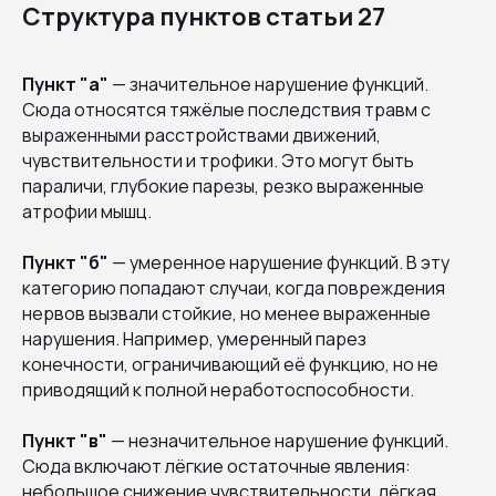
Структура пунктов статьи 27
Пункт "а"
— значительное нарушение функций.
Сюда относятся тяжёлые последствия травм с
выраженными расстройствами движений,
чувствительности и трофики. Это могут быть
параличи, глубокие парезы, резко выраженные
атрофии мышц.
Пункт "б"
— умеренное нарушение функций. В эту
категорию попадают случаи, когда повреждения
нервов вызвали стойкие, но менее выраженные
нарушения. Например, умеренный парез
конечности, ограничивающий её функцию, но не
приводящий к полной неработоспособности.
Пункт "в"
— незначительное нарушение функций.
Сюда включают лёгкие остаточные явления:
небольшое снижение чувствительности, лёгкая