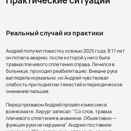
Практические ситуации
Реальный случай из практики
Андрей получил повестку осенью 2025 года. В 17 лет
он попал в аварию, после которой у него была
травма плечевого сплетения справа. Лечился в
больнице, проходил реабилитацию. Внешне рука
выглядела нормально, но Андрей чувствовал
слабость при поднятии тяжестей и периодическое
онемение пальцев.
Перед призывом Андрей прошёл комиссию в
военкомате. Хирург записал: "Со слов, травма
плечевого сплетения в анамнезе. Объективно —
функция руки не нарушена". Андрею поставили