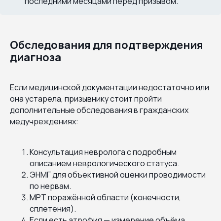
последними месяцами перед призывом.
Обследования для подтверждения
диагноза
Если медицинской документации недостаточно или
она устарела, призывнику стоит пройти
дополнительные обследования в гражданских
медучреждениях:
Консультация невролога с подробным
описанием неврологического статуса.
ЭНМГ для объективной оценки проводимости
по нервам.
МРТ поражённой области (конечности,
сплетения).
Если есть атрофия — измерение объёма