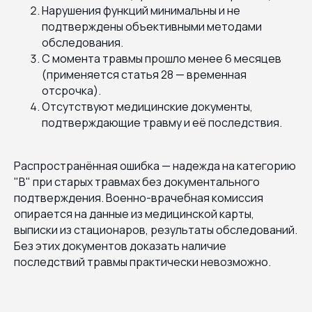
Нарушения функций минимальны и не
подтверждены объективными методами
обследования.
С момента травмы прошло менее 6 месяцев
(применяется статья 28 — временная
отсрочка).
Отсутствуют медицинские документы,
подтверждающие травму и её последствия.
Распространённая ошибка — надежда на категорию
"В" при старых травмах без документального
подтверждения. Военно-врачебная комиссия
опирается на данные из медицинской карты,
выписки из стационаров, результаты обследований.
Без этих документов доказать наличие
последствий травмы практически невозможно.