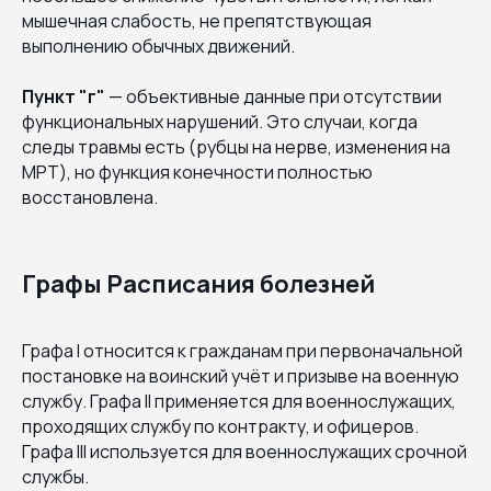
мышечная слабость, не препятствующая
выполнению обычных движений.
Пункт "г"
— объективные данные при отсутствии
функциональных нарушений. Это случаи, когда
следы травмы есть (рубцы на нерве, изменения на
МРТ), но функция конечности полностью
восстановлена.
Графы Расписания болезней
Графа I относится к гражданам при первоначальной
постановке на воинский учёт и призыве на военную
службу. Графа II применяется для военнослужащих,
проходящих службу по контракту, и офицеров.
Графа III используется для военнослужащих срочной
службы.