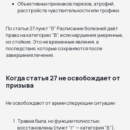
Объективных признаков парезов, атрофий,
расстройств чувствительности или трофики.
По статье 27 пункт "б" Расписание болезней даёт
право на категорию "В", если нарушения умеренные,
но стойкие. Это не временные явления, а
последствия, которые сохраняются после
завершения лечения.
Когда статья 27 не освобождает от
призыва
Не освобождают от армии следующие ситуации:
Травма была, но функции полностью
восстановлены (пункт "г" — категория "Б").