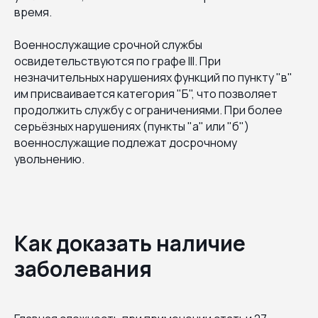
время.
Военнослужащие срочной службы
освидетельствуются по графе III. При
незначительных нарушениях функций по пункту "в"
им присваивается категория "Б", что позволяет
продолжить службу с ограничениями. При более
серьёзных нарушениях (пункты "а" или "б")
военнослужащие подлежат досрочному
увольнению.
Как доказать наличие
заболевания