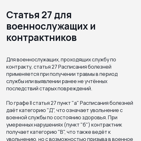
Статья 27 для
военнослужащих и
контрактников
Для военнослужащих, проходящих службу по
контракту, статья 27 Расписания болезней
применяется при получении травмы в период
службы или выявлении ранее не учтённых
последствий старых повреждений.
По графе II статья 27 пункт "а" Расписания болезней
даёт категорию "Д", что означает увольнение с
военной службы по состоянию здоровья. При
умеренных нарушениях (пункт "б") контрактник
получает категорию "В", что также ведёт к
увольнению, но с возможностью призыва в военное