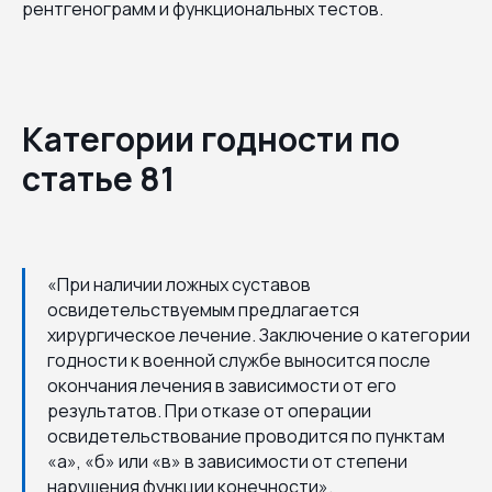
рентгенограмм и функциональных тестов.
Категории годности по
статье 81
«При наличии ложных суставов
освидетельствуемым предлагается
хирургическое лечение. Заключение о категории
годности к военной службе выносится после
окончания лечения в зависимости от его
результатов. При отказе от операции
освидетельствование проводится по пунктам
«а», «б» или «в» в зависимости от степени
нарушения функции конечности».