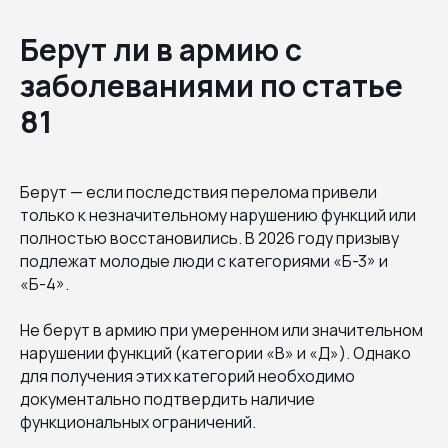
Берут ли в армию с
заболеваниями по статье
81
Берут — если последствия перелома привели
только к незначительному нарушению функций или
полностью восстановились. В 2026 году призыву
подлежат молодые люди с категориями «Б-3» и
«Б-4».
Не берут в армию при умеренном или значительном
нарушении функций (категории «В» и «Д»). Однако
для получения этих категорий необходимо
документально подтвердить наличие
функциональных ограничений.