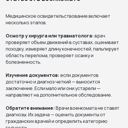
Медицинское освидетельствование включает
несколько этапов.
Осмотр у хирурга или травматолога:
врач
проверяет объем движений в суставах, оценивает
походку, измеряет длину конечностей, пальпирует
область перелома, проверяет осанку и
болезненность.
Изучение документов:
если документов
достаточно и диагноз четкий — выносится
заключение. Если мало или они устарели —
направляют на дополнительное обследование.
Обратите внимание:
Врачи военкомата не ставят
диагнозы. Их задача — оценить документы от
гражданских врачей и определить категорию
годности.