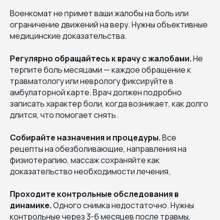
Военкомат не примет ваши жалобы на боль или
ограничение движений на веру. Нужны объективные
медицинские доказательства.
Регулярно обращайтесь к врачу с жалобами.
Не
терпите боль месяцами — каждое обращение к
травматологу или неврологу фиксируйте в
амбулаторной карте. Врач должен подробно
записать характер боли, когда возникает, как долго
длится, что помогает снять.
Собирайте назначения и процедуры.
Все
рецепты на обезболивающие, направления на
физиотерапию, массаж сохраняйте как
доказательство необходимости лечения.
Проходите контрольные обследования в
динамике.
Одного снимка недостаточно. Нужны
контрольные через 3-6 месяцев после травмы,