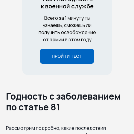
к военной службе
Всего за 1 минуту ты
узнаешь, сможешь ли
получить освобождение
от армии в этом году
ПРОЙТИ ТЕСТ
Годность с заболеванием
по статье 81
Рассмотрим подробно, какие последствия