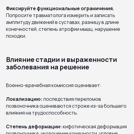
Фиксируйте функциональные ограничения.
Попросите травматолога измерить и записать
амплитуду движений в суставах, разницу в длине
конечностей, степень атрофии мышц, нарушение
походки.
Влияние стадии и выраженности
заболевания на решение
Военно-врачебная комиссия оценивает:
Локализацию:
последствия переломов
позвоночника оцениваются строже из-за большего
влияния на трудоспособность.
Степень деформации:
кифотическая деформация
позвоночника, укорочение конечности, угловые