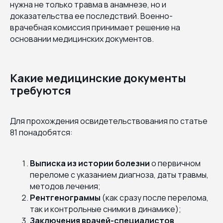
нужна не только травма в анамнезе, но и
доказательства ее последствий. Военно-
врачебная комиссия принимает решение на
основании медицинских документов.
Какие медицинские документы
требуются
Для прохождения освидетельствования по статье
81 понадобятся:
Выписка из истории болезни
о первичном
переломе с указанием диагноза, даты травмы,
методов лечения;
Рентгенограммы
(как сразу после перелома,
так и контрольные снимки в динамике);
Заключения врачей-специалистов