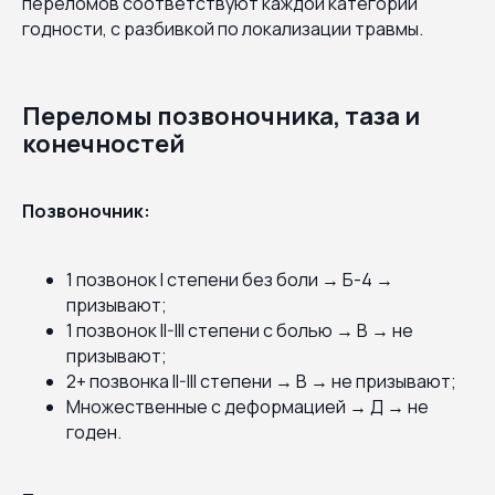
переломов соответствуют каждой категории
годности, с разбивкой по локализации травмы.
Переломы позвоночника, таза и
конечностей
Позвоночник:
1 позвонок I степени без боли → Б-4 →
призывают;
1 позвонок II-III степени с болью → В → не
призывают;
2+ позвонка II-III степени → В → не призывают;
Множественные с деформацией → Д → не
годен.