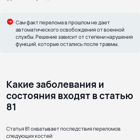
Сам факт перелома в прошлом не дает
автоматического освобождения от военной
службы. Решение зависит от степени нарушения
функций, которые остались после травмы.
Какие заболевания и
состояния входят в статью
81
Статья 81 охватывает последствия переломов
следующих костей: