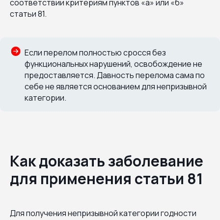
соответствии критериям пунктов «а» или «б»
статьи 81.
Если перелом полностью сросся без
функциональных нарушений, освобождение не
предоставляется. Давность перелома сама по
себе не является основанием для непризывной
категории.
Как доказать заболевание
для применения статьи 81
Для получения непризывной категории годности