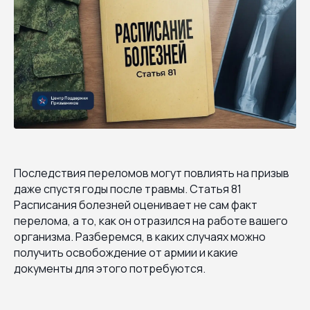
Последствия переломов могут повлиять на призыв
даже спустя годы после травмы. Статья 81
Расписания болезней оценивает не сам факт
перелома, а то, как он отразился на работе вашего
организма. Разберемся, в каких случаях можно
получить освобождение от армии и какие
документы для этого потребуются.