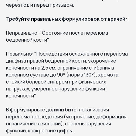
через год и перед призывом.
Требуйте правильных формулировок от врачей:
Неправильно: "Состояние после перелома
бедренной кости"
Правильно: "Последствия осложненного перелома
диафиза правой бедренной кости, укорочение
конечности на 2,5 см, ограничение сгибания в
коленном суставе до 90° (норма 130°), хромота,
стойкий болевой синдром при физических
нагрузках, умеренное нарушение функции
конечности"
В формулировке должны быть: локализация
перелома, последствия (укорочение, деформация,
ограничение движений), степень нарушения
функций, конкретные цифры.