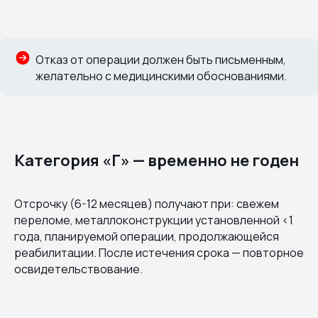
Отказ от операции должен быть письменным,
желательно с медицинскими обоснованиями.
Категория «Г» — временно не годен
Отсрочку (6-12 месяцев) получают при: свежем
переломе, металлоконструкции установленной <1
года, планируемой операции, продолжающейся
реабилитации. После истечения срока — повторное
освидетельствование.