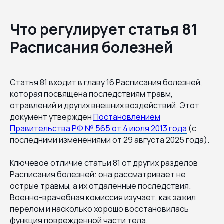
Что регулирует статья 81
Расписания болезней
Статья 81 входит в главу 16 Расписания болезней,
которая посвящена последствиям травм,
отравлений и других внешних воздействий. Этот
документ утвержден
Постановлением
Правительства РФ № 565 от 4 июля 2013 года
(с
последними изменениями от 29 августа 2025 года).
Ключевое отличие статьи 81 от других разделов
Расписания болезней: она рассматривает не
острые травмы, а их отдаленные последствия.
Военно-врачебная комиссия изучает, как зажил
перелом и насколько хорошо восстановилась
функция поврежденной части тела.