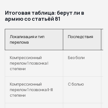
Итоговая таблица: берут ли в
армию со статьёй 81
Локализация и тип
Последствия
перелома
Компрессионный
Без боли
перелом 1 позвонка I
степени
Компрессионный
С болью
перелом 1 позвонка II-III
степени