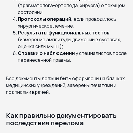
(травматолога-ортопеда, хирурга) о текущем
состоянии;
Протоколы операций,
если проводилось
хирургическое лечение;
Результаты функциональных тестов
(измерение амплитуды движений в суставах,
оценка силы мышц);
Справки о наблюдении
у специалистов после
перенесенной травмы.
Все документы должны быть оформлены на бланках
медицинских учреждений, заверены печатями и
подписями врачей.
Как правильно документировать
последствия перелома