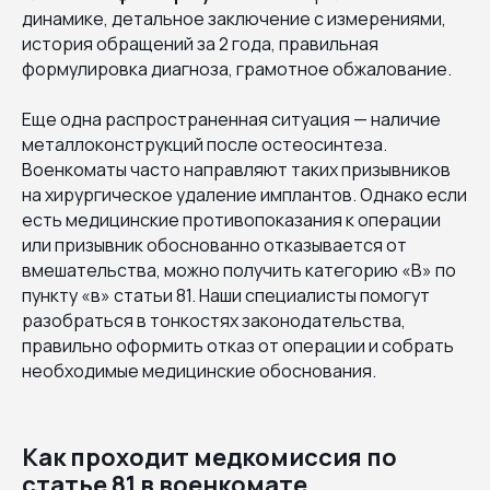
динамике, детальное заключение с измерениями,
история обращений за 2 года, правильная
формулировка диагноза, грамотное обжалование.
Еще одна распространенная ситуация — наличие
металлоконструкций после остеосинтеза.
Военкоматы часто направляют таких призывников
на хирургическое удаление имплантов. Однако если
есть медицинские противопоказания к операции
или призывник обоснованно отказывается от
вмешательства, можно получить категорию «В» по
пункту «в» статьи 81. Наши специалисты помогут
разобраться в тонкостях законодательства,
правильно оформить отказ от операции и собрать
необходимые медицинские обоснования.
Как проходит медкомиссия по
статье 81 в военкомате