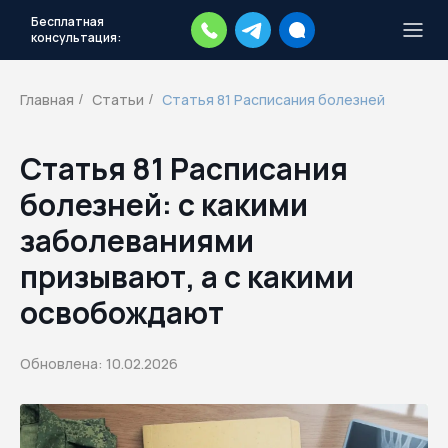
Бесплатная
консультация:
Тысячи повесток рассылаются
каждый день.
Экстренный план
Главная
Статьи
Статья 81 Расписания болезней
/
/
действий
Скачать план
Статья 81 Расписания
болезней: с какими
заболеваниями
призывают, а с какими
освобождают
Обновлена: 10.02.2026