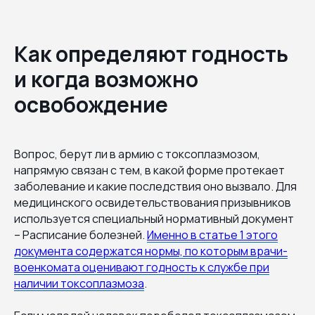
Как определяют годность
и когда возможно
освобождение
Вопрос, берут ли в армию с токсоплазмозом,
напрямую связан с тем, в какой форме протекает
заболевание и какие последствия оно вызвало. Для
медицинского освидетельствования призывников
используется специальный нормативный документ
– Расписание болезней.
Именно в статье 1 этого
документа содержатся нормы, по которым врачи-
военкомата оценивают годность к службе при
наличии токсоплазмоза
.