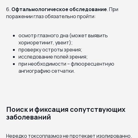
6.
Офтальмологическое обследование
. При
поражении глаз обязательно пройти:
осмотр глазного дна (может выявить
хориоретинит, увеит);
проверку остроты зрения;
исследование полей зрения;
при необходимости – флюоресцентную
ангиографию сетчатки.
Поиск и фиксация сопутствующих
заболеваний
Нередко токсоплазмоз не протекает изолированно.