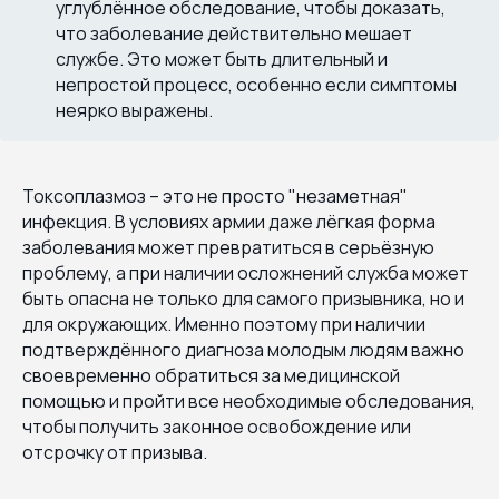
углублённое обследование, чтобы доказать,
что заболевание действительно мешает
службе. Это может быть длительный и
непростой процесс, особенно если симптомы
неярко выражены.
Токсоплазмоз – это не просто "незаметная"
инфекция. В условиях армии даже лёгкая форма
заболевания может превратиться в серьёзную
проблему, а при наличии осложнений служба может
быть опасна не только для самого призывника, но и
для окружающих. Именно поэтому при наличии
подтверждённого диагноза молодым людям важно
своевременно обратиться за медицинской
помощью и пройти все необходимые обследования,
чтобы получить законное освобождение или
отсрочку от призыва.