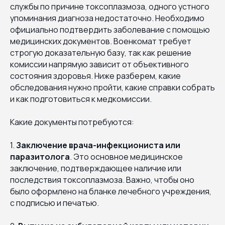
службы по причине токсоплазмоза, одного устного
упоминания диагноза недостаточно. Необходимо
официально подтвердить заболевание с помощью
медицинских документов. Военкомат требует
строгую доказательную базу, так как решение
комиссии напрямую зависит от объективного
состояния здоровья. Ниже разберем, какие
обследования нужно пройти, какие справки собрать
и как подготовиться к медкомиссии.
Какие документы потребуются:
1.
Заключение врача-инфекциониста или
паразитолога
. Это основное медицинское
заключение, подтверждающее наличие или
последствия токсоплазмоза. Важно, чтобы оно
было оформлено на бланке лечебного учреждения,
с подписью и печатью.