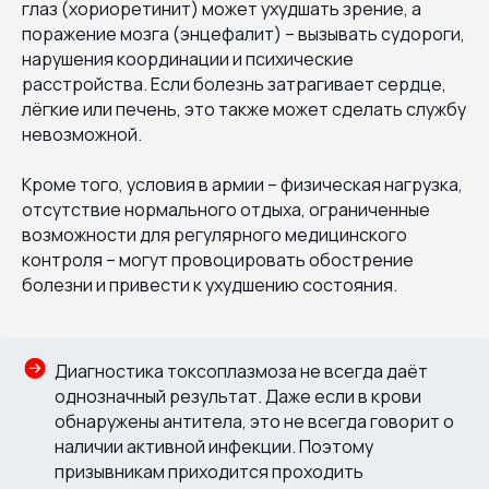
глаз (хориоретинит) может ухудшать зрение, а
поражение мозга (энцефалит) – вызывать судороги,
нарушения координации и психические
расстройства. Если болезнь затрагивает сердце,
лёгкие или печень, это также может сделать службу
невозможной.
Кроме того, условия в армии – физическая нагрузка,
отсутствие нормального отдыха, ограниченные
возможности для регулярного медицинского
контроля – могут провоцировать обострение
болезни и привести к ухудшению состояния.
Диагностика токсоплазмоза не всегда даёт
однозначный результат. Даже если в крови
обнаружены антитела, это не всегда говорит о
наличии активной инфекции. Поэтому
призывникам приходится проходить