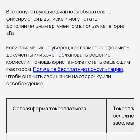
Все сопутствующие диагнозы обязательно
фиксируются в выписке и могут стать
дополнительным аргументом в пользу категории
«В».
Если призывник не уверен, как грамотно оформить
документы или хочет обжаловать решение
комиссии, помощь юриста может стать решающим
фактором.
Получите бесплатную консультацию
,
чтобы оценить свои шансы на отсрочку или
освобождение.
Острая форма токсоплазмоза
Токсоплазм
осложнени
заболеван