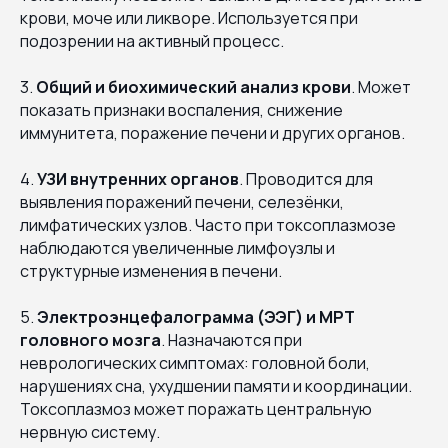
крови, моче или ликворе. Используется при
подозрении на активный процесс.
3.
Общий и биохимический анализ крови
. Может
показать признаки воспаления, снижение
иммунитета, поражение печени и других органов.
4.
УЗИ внутренних органов
. Проводится для
выявления поражений печени, селезёнки,
лимфатических узлов. Часто при токсоплазмозе
наблюдаются увеличенные лимфоузлы и
структурные изменения в печени.
5.
Электроэнцефалограмма (ЭЭГ) и МРТ
головного мозга
. Назначаются при
неврологических симптомах: головной боли,
нарушениях сна, ухудшении памяти и координации.
Токсоплазмоз может поражать центральную
нервную систему.