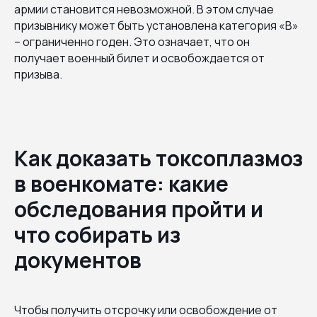
армии становится невозможной. В этом случае
призывнику может быть установлена категория «В»
– ограниченно годен. Это означает, что он
получает военный билет и освобождается от
призыва.
Как доказать токсоплазмоз
в военкомате: какие
обследования пройти и
что собирать из
документов
Чтобы получить отсрочку или освобождение от