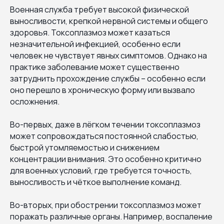
Военная служба требует высокой физической
выносливости, крепкой нервной системы и общего
здоровья. Токсоплазмоз может казаться
незначительной инфекцией, особенно если
человек не чувствует явных симптомов. Однако на
практике заболевание может существенно
затруднить прохождение службы – особенно если
оно перешло в хроническую форму или вызвало
осложнения.
Во-первых, даже в лёгком течении токсоплазмоз
может сопровождаться постоянной слабостью,
быстрой утомляемостью и снижением
концентрации внимания. Это особенно критично
для военных условий, где требуется точность,
выносливость и чёткое выполнение команд.
Во-вторых, при обострении токсоплазмоз может
поражать различные органы. Например, воспаление