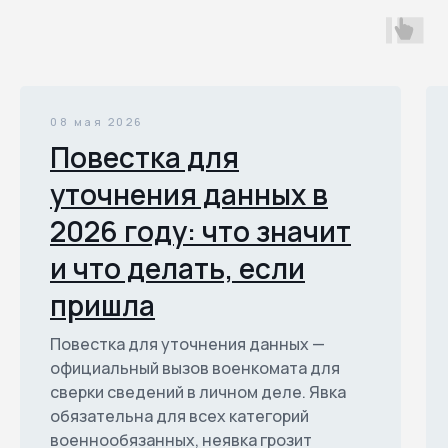
08 мая 2026
Повестка для
уточнения данных в
2026 году: что значит
и что делать, если
пришла
Повестка для уточнения данных —
официальный вызов военкомата для
сверки сведений в личном деле. Явка
обязательна для всех категорий
военнообязанных, неявка грозит