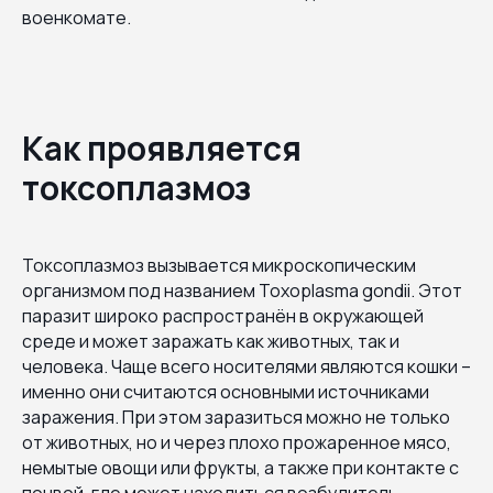
военкомате.
Как проявляется
токсоплазмоз
Токсоплазмоз вызывается микроскопическим
организмом под названием Toxoplasma gondii. Этот
паразит широко распространён в окружающей
среде и может заражать как животных, так и
человека. Чаще всего носителями являются кошки –
именно они считаются основными источниками
заражения. При этом заразиться можно не только
от животных, но и через плохо прожаренное мясо,
немытые овощи или фрукты, а также при контакте с
почвой, где может находиться возбудитель