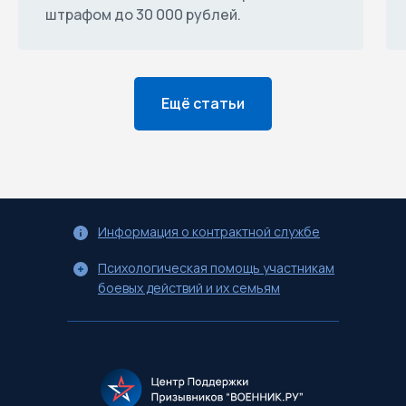
штрафом до 30 000 рублей.
Ещё статьи
Информация о контрактной службе
Психологическая помощь участникам
боевых действий и их семьям