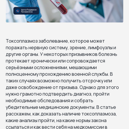
Токсоплазмоз заболевание, которое может
поражать нервную систему, зрение, лимфоузлы и
другие органы. У некоторых призывников болезнь
протекает хронически или сопровождается
серьёзными осложнениями, мешающими
полноценному прохождению военной службы. В
таких случаях возможно получить отсрочку или
даже освобождение от призыва. Однако для этого
нужно грамотно подтвердить диагноз, пройти
необходимые обследования и собрать
убедительные медицинские документы. В статье
расскажем, как доказать наличие токсоплазмоза,
какие анализы пройти, на какие нормы закона
ссылаться и как вести себя на медкомиссии в