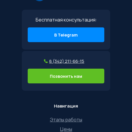
Бесплатная консультация:
В Telegram
8 (342) 211-66-15
Позвонить нам
Навигация
Этапы работы
Цены