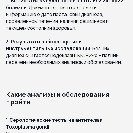
2.
Выписка из амбулаторной карты или истории
болезни
. Документ должен содержать
информацию о дате постановки диагноза,
проведенном лечении, наличии рецидивов и
текущем состоянии здоровья.
3.
Результаты лабораторных и
инструментальных исследований
. Без них
диагноз считается недоказанным. Ниже – полный
перечень необходимых анализов и обследований.
Какие анализы и обследования
пройти
1.
Серологические тесты на антитела к
Toxoplasma gondii