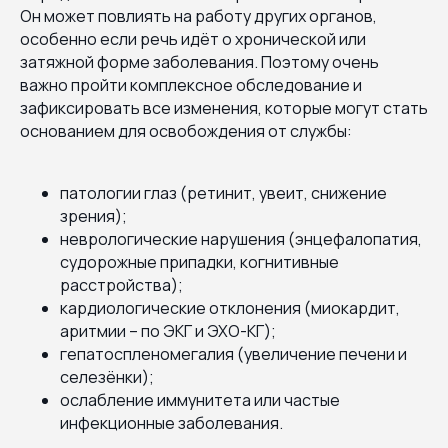
Он может повлиять на работу других органов,
особенно если речь идёт о хронической или
затяжной форме заболевания. Поэтому очень
важно пройти комплексное обследование и
зафиксировать все изменения, которые могут стать
основанием для освобождения от службы:
патологии глаз (ретинит, увеит, снижение
зрения);
неврологические нарушения (энцефалопатия,
судорожные припадки, когнитивные
расстройства);
кардиологические отклонения (миокардит,
аритмии – по ЭКГ и ЭХО-КГ);
гепатоспленомегалия (увеличение печени и
селезёнки);
ослабление иммунитета или частые
инфекционные заболевания.