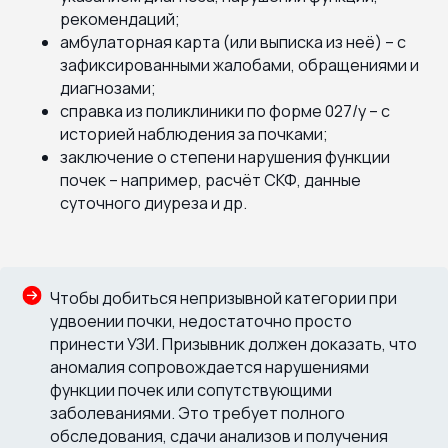
рекомендаций;
амбулаторная карта (или выписка из неё) – с
зафиксированными жалобами, обращениями и
диагнозами;
справка из поликлиники по форме 027/у – с
историей наблюдения за почками;
заключение о степени нарушения функции
почек – например, расчёт СКФ, данные
суточного диуреза и др.
Чтобы добиться непризывной категории при
удвоении почки, недостаточно просто
принести УЗИ. Призывник должен доказать, что
аномалия сопровождается нарушениями
функции почек или сопутствующими
заболеваниями. Это требует полного
обследования, сдачи анализов и получения