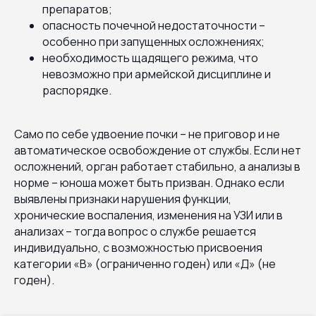
препаратов;
опасность почечной недостаточности –
особенно при запущенных осложнениях;
необходимость щадящего режима, что
невозможно при армейской дисциплине и
распорядке.
Само по себе удвоение почки – не приговор и не
автоматическое освобождение от службы. Если нет
осложнений, орган работает стабильно, а анализы в
норме – юноша может быть призван. Однако если
выявлены признаки нарушения функции,
хронические воспаления, изменения на УЗИ или в
анализах – тогда вопрос о службе решается
индивидуально, с возможностью присвоения
категории «В» (ограниченно годен) или «Д» (не
годен).