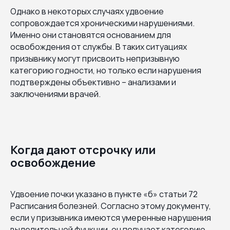
Однако в некоторых случаях удвоение
сопровождается хроническими нарушениями.
Именно они становятся основанием для
освобождения от службы. В таких ситуациях
призывнику могут присвоить непризывную
категорию годности, но только если нарушения
подтверждены объективно – анализами и
заключениями врачей.
Когда дают отсрочку или
освобождение
Удвоение почки указано в пункте «б» статьи 72
Расписания болезней. Согласно этому документу,
если у призывника имеются умеренные нарушения
выделительной функции, он получает категорию