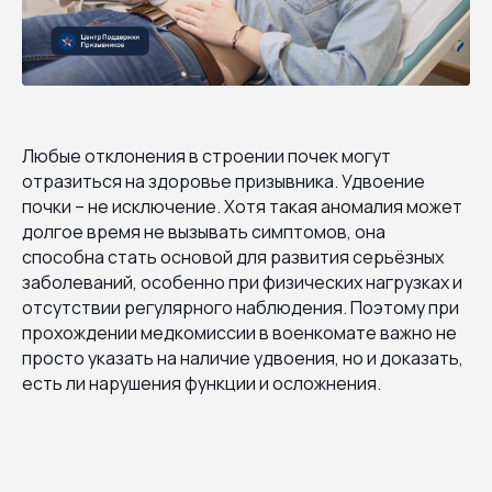
Любые отклонения в строении почек могут
отразиться на здоровье призывника. Удвоение
почки – не исключение. Хотя такая аномалия может
долгое время не вызывать симптомов, она
способна стать основой для развития серьёзных
заболеваний, особенно при физических нагрузках и
отсутствии регулярного наблюдения. Поэтому при
прохождении медкомиссии в военкомате важно не
просто указать на наличие удвоения, но и доказать,
есть ли нарушения функции и осложнения.