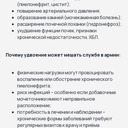
(пиелонефрит, цистит);
повышение артериального давления;
образование камней (мочекаменная болезнь);
расширение почечной лоханки (гидронефроз);
ухудшение функции почек, признаки
хронической недостаточности, ХБЛ.
Почему удвоение может мешать службе в армии:
физические нагрузки могут провоцировать
воспаление или обострение хронического
пиелонефрита;
риск инфекций – особенно если добавочные
мочеточники имеют неправильное
расположение;
потребность в лечении и наблюдении –
хронические формы заболеваний требуют
регулярных визитов к врачу и приёма