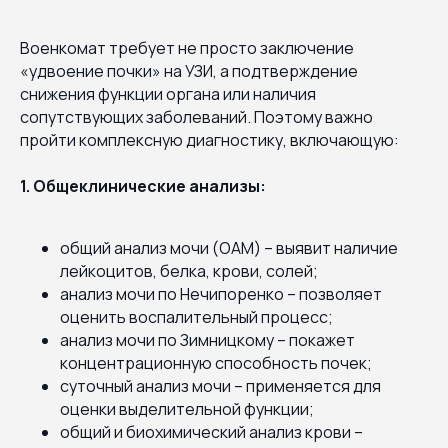
Военкомат требует не просто заключение
«удвоение почки» на УЗИ, а подтверждение
снижения функции органа или наличия
сопутствующих заболеваний. Поэтому важно
пройти комплексную диагностику, включающую:
1. Общеклинические анализы:
общий анализ мочи (ОАМ) – выявит наличие
лейкоцитов, белка, крови, солей;
анализ мочи по Нечипоренко – позволяет
оценить воспалительный процесс;
анализ мочи по Зимницкому – покажет
концентрационную способность почек;
суточный анализ мочи – применяется для
оценки выделительной функции;
общий и биохимический анализ крови –