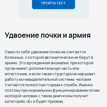
ПРОЙТИ ТЕСТ
Удвоение почки и армия
Само по себе удвоение почки не считается
болезнью, с которой автоматически не берут в
армию. Это врожденная аномалия, при которой
орган имеет дополнительную часть или
мочеточник, и если такая структура не нарушает
работу мочевыделительной системы, человек
считается полностью годным к службе. Именно
поэтому при нормальном функционировании почек
молодой человек с таким диагнозом получит
категорию «Б» и будет призван.