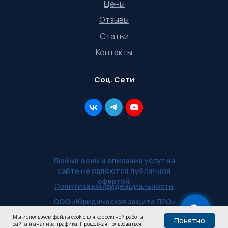
Цены
Отзывы
Статьи
Контакты
Соц. Сети
Любые цены и описание услуг на
сайте не являются публичной
офертой.
Политика конфиденциальности
ООО «Юридическая защита ПРО»
— ИНН 5902071577
Мы используем файлы cookie для корректной работы
Понятно
сайта и анализа трафика. Продолжая пользоваться
voennikru.ru © 2026