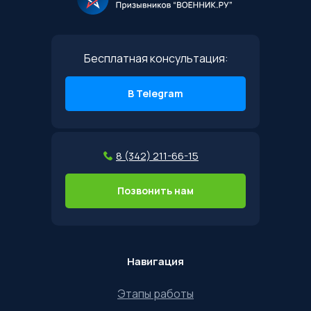
Бесплатная консультация:
В Telegram
8 (342) 211-66-15
Позвонить нам
Навигация
Этапы работы