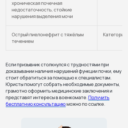
хроническая почечная
недостаточность, стойкие
нарушения выделения мочи
Острый пиелонефрит с тяжёлым
Категория 
течением
Если призывник столкнулся с трудностями при
доказывании наличия нарушений функции почки, ему
стоит обратиться за помощью к специалистам.
Юристы помогут собрать необходимые документы,
грамотно оформить медицинские заключения и
представят интересы в военкомате.
Получить
бесплатную консультацию
можно по ссылке.