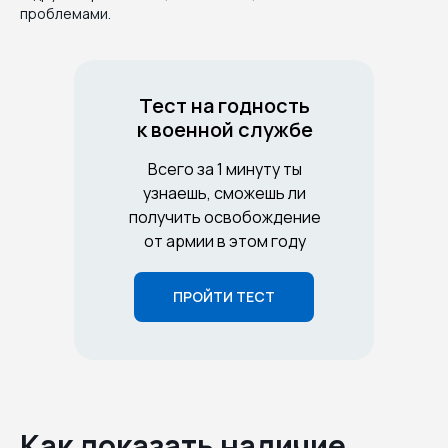
проблемами.
Тест на годность
к военной службе
Всего за 1 минуту ты
узнаешь, сможешь ли
получить освобождение
от армии в этом году
ПРОЙТИ ТЕСТ
Как доказать наличие