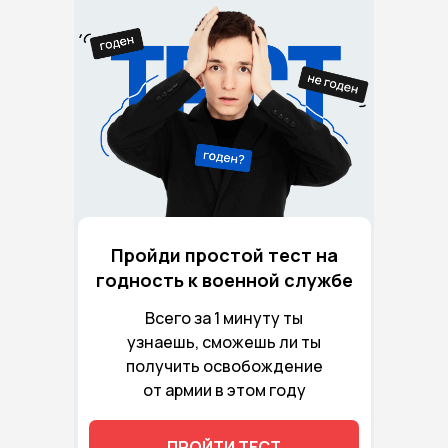
Пройди простой тест на
годность к военной службе
Всего за 1 минуту ты
узнаешь, сможешь ли ты
получить освобождение
от армии в этом году
ПРОЙТИ ТЕСТ