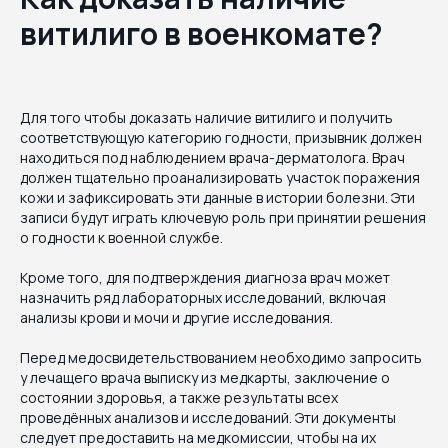
витилиго в военкомате?
Для того чтобы доказать наличие витилиго и получить
соответствующую категорию годности, призывник должен
находиться под наблюдением врача-дерматолога. Врач
должен тщательно проанализировать участок поражения
кожи и зафиксировать эти данные в истории болезни. Эти
записи будут играть ключевую роль при принятии решения
о годности к военной службе.
Кроме того, для подтверждения диагноза врач может
назначить ряд лабораторных исследований, включая
анализы крови и мочи и другие исследования.
Перед медосвидетельствованием необходимо запросить
у лечащего врача выписку из медкарты, заключение о
состоянии здоровья, а также результаты всех
проведённых анализов и исследований. Эти документы
следует предоставить на медкомиссии, чтобы на их