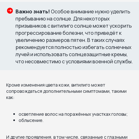
Важно знать!
Особое внимание нужно уделить
пребыванию на солнце. Для некоторых
призывников с витилиго солнце может ускорить
прогрессирование болезни, что приведёт к
увеличению размеров пятен. В таких случаях
рекомендуется полностью избегать солнечных
лучей и использовать солнцезащитные кремы,
что несовместимо с условиями военной службы.
Кроме изменения цвета кожи, витилиго может
сопровождаться дополнительными симптомами, такими
как:
осветление волос на поражённых участках головы;
облысение.
И другие проявления, в том числе, связанные с глазными