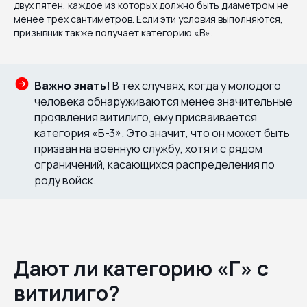
двух пятен, каждое из которых должно быть диаметром не
менее трёх сантиметров. Если эти условия выполняются,
призывник также получает категорию «В».
Важно знать!
В тех случаях, когда у молодого
человека обнаруживаются менее значительные
проявления витилиго, ему присваивается
категория «Б-3». Это значит, что он может быть
призван на военную службу, хотя и с рядом
ограничений, касающихся распределения по
роду войск.
Дают ли категорию «Г» с
витилиго?