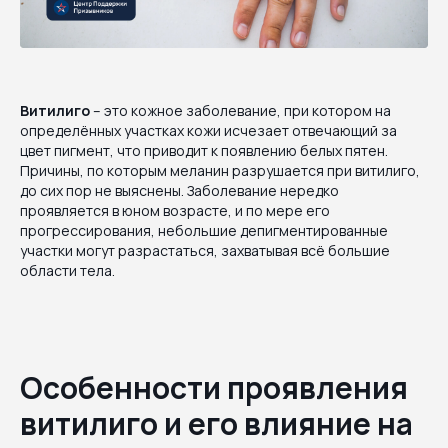
Витилиго
– это кожное заболевание, при котором на
определённых участках кожи исчезает отвечающий за
цвет пигмент, что приводит к появлению белых пятен.
Причины, по которым меланин разрушается при витилиго,
до сих пор не выяснены. Заболевание нередко
проявляется в юном возрасте, и по мере его
прогрессирования, небольшие депигментированные
участки могут разрастаться, захватывая всё большие
области тела.
Особенности проявления
витилиго и его влияние на