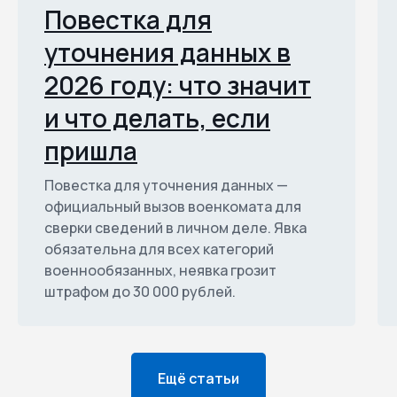
Повестка для
уточнения данных в
2026 году: что значит
и что делать, если
пришла
Повестка для уточнения данных —
официальный вызов военкомата для
сверки сведений в личном деле. Явка
обязательна для всех категорий
военнообязанных, неявка грозит
штрафом до 30 000 рублей.
Ещё статьи