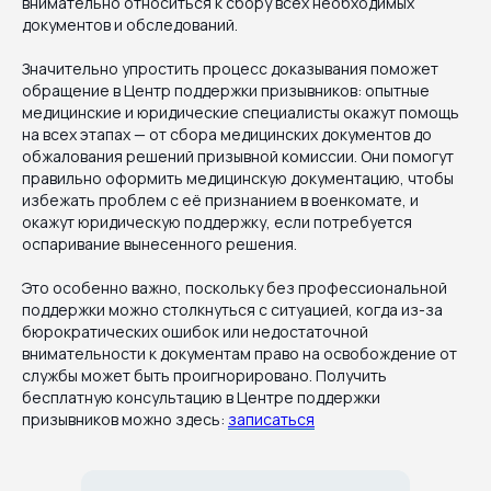
внимательно относиться к сбору всех необходимых
документов и обследований.
Значительно упростить процесс доказывания поможет
обращение в Центр поддержки призывников: опытные
медицинские и юридические специалисты окажут помощь
на всех этапах — от сбора медицинских документов до
обжалования решений призывной комиссии. Они помогут
правильно оформить медицинскую документацию, чтобы
избежать проблем с её признанием в военкомате, и
окажут юридическую поддержку, если потребуется
оспаривание вынесенного решения.
Это особенно важно, поскольку без профессиональной
поддержки можно столкнуться с ситуацией, когда из-за
бюрократических ошибок или недостаточной
внимательности к документам право на освобождение от
службы может быть проигнорировано. Получить
бесплатную консультацию в Центре поддержки
призывников можно здесь:
записаться