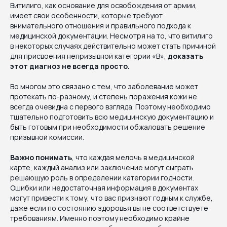
Витилиго, как основание для освобождения от армии,
имеет свои особенности, которые требуют
внимательного отношения и правильного подхода к
медицинской документации. Несмотря на то, что витилиго
в некоторых случаях действительно может стать причиной
для присвоения непризывной категории «В»,
доказать
этот диагноз не всегда просто.
Во многом это связано с тем, что заболевание может
протекать по-разному, и степень поражения кожи не
всегда очевидна с первого взгляда. Поэтому необходимо
тщательно подготовить всю медицинскую документацию и
быть готовым при необходимости обжаловать решение
призывной комиссии.
Важно понимать
, что каждая мелочь в медицинской
карте, каждый анализ или заключение могут сыграть
решающую роль в определении категории годности.
Ошибки или недостаточная информация в документах
могут привести к тому, что вас признают годным к службе,
даже если по состоянию здоровья вы не соответствуете
требованиям. Именно поэтому необходимо крайне