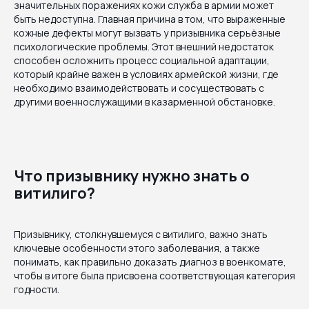
значительных поражениях кожи служба в армии может
быть недоступна. Главная причина в том, что выраженные
кожные дефекты могут вызвать у призывника серьёзные
психологические проблемы. Этот внешний недостаток
способен осложнить процесс социальной адаптации,
который крайне важен в условиях армейской жизни, где
необходимо взаимодействовать и сосуществовать с
другими военнослужащими в казарменной обстановке.
Что призывнику нужно знать о
витилиго?
Призывнику, столкнувшемуся с витилиго, важно знать
ключевые особенности этого заболевания, а также
понимать, как правильно доказать диагноз в военкомате,
чтобы в итоге была присвоена соответствующая категория
годности.