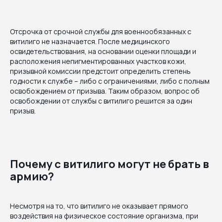
Отсрочка от срочной службы для военнообязанных с
витилиго не назначается. После медицинского
освидетельствования, на основании оценки площади и
расположения непигментированных участков кожи,
призывной комиссии предстоит определить степень
годности к службе – либо с ограничениями, либо с полным
освобождением от призыва. Таким образом, вопрос об
освобождении от службы с витилиго решится за один
призыв.
Почему с витилиго могут не брать в
армию?
Несмотря на то, что витилиго не оказывает прямого
воздействия на физическое состояние организма, при