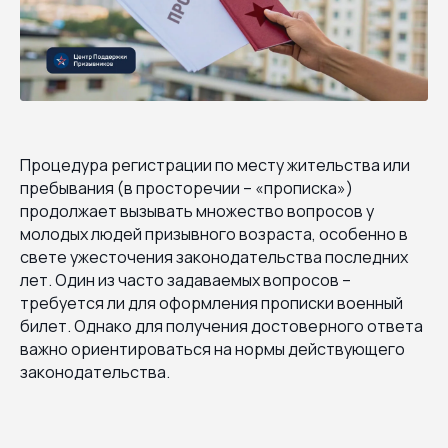
Процедура регистрации по месту жительства или
пребывания (в просторечии – «прописка»)
продолжает вызывать множество вопросов у
молодых людей призывного возраста, особенно в
свете ужесточения законодательства последних
лет. Один из часто задаваемых вопросов –
требуется ли для оформления прописки военный
билет. Однако для получения достоверного ответа
важно ориентироваться на нормы действующего
законодательства.