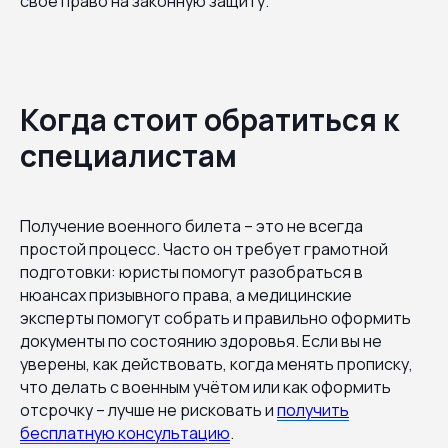
своё право на законную защиту.
Когда стоит обратиться к
специалистам
Получение военного билета – это не всегда
простой процесс. Часто он требует грамотной
подготовки: юристы помогут разобраться в
нюансах призывного права, а медицинские
эксперты помогут собрать и правильно оформить
документы по состоянию здоровья. Если вы не
уверены, как действовать, когда менять прописку,
что делать с военным учётом или как оформить
отсрочку – лучше не рисковать и
получить
бесплатную консультацию
.