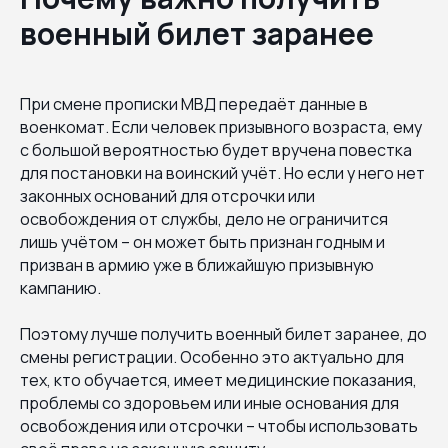
военный билет заранее
При смене прописки МВД передаёт данные в
военкомат. Если человек призывного возраста, ему
с большой вероятностью будет вручена повестка
для постановки на воинский учёт. Но если у него нет
законных оснований для отсрочки или
освобождения от службы, дело не ограничится
лишь учётом – он может быть признан годным и
призван в армию уже в ближайшую призывную
кампанию.
Поэтому лучше получить военный билет заранее, до
смены регистрации. Особенно это актуально для
тех, кто обучается, имеет медицинские показания,
проблемы со здоровьем или иные основания для
освобождения или отсрочки – чтобы использовать