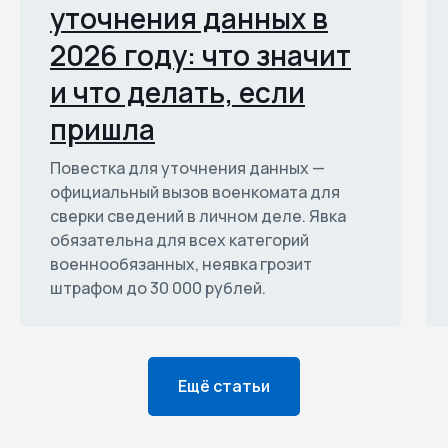
уточнения данных в
2026 году: что значит
и что делать, если
пришла
Повестка для уточнения данных —
официальный вызов военкомата для
сверки сведений в личном деле. Явка
обязательна для всех категорий
военнообязанных, неявка грозит
штрафом до 30 000 рублей.
Ещё статьи