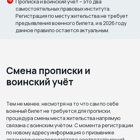
Прописка и воинский учет – это два
самостоятельных правовых института.
Регистрация по месту жительства не требует
предъявления военного билета, и в 2026 году
данное правило остается актуальным.
Смена прописки и
воинский учёт
Тем не менее, несмотря на то что сам по себе
военный билет не требуется для прописки,
процедура смены места жительства напрямую
связана с воинским учётом. С момента регистрации
по новому адресу информация о призывнике
автоматически передаётся в соответствующий