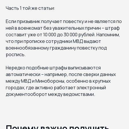
Часть 1 той же статьи:
Если призывник получает повестку и не является по
ней в военкомат без уважительных причин – штраф
составит уже от 10 000 до 30 000 рублей. Напомним,
что при прописке сотрудники МВД выдают
военнообязанному гражданину повестку под
роспись.
Нередко подобные штрафы выписываются
автоматически – например, после сверки данных
между МВД и Минобороны, особенно в крупных
городах, где активно работает электронный
документооборот между ведомствами.
Почему важно получить