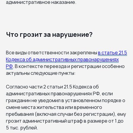
административное наказание.
Что грозит за нарушение?
Все виды ответственности закреплены
в статье 21.5
Кодекса об административных правонарушениях
РФ
. В контексте переезда и регистрации особенно
актуальны следующие пункты:
Согласно части 2 статьи 21.5 Кодекса об
административных правонарушениях РФ, если
гражданин не уведомил в установленном порядке о
смене места жительства или временного
пребывания (включая случаи без регистрации), ему
грозит административный штраф в размере от 1 до
5 тыс. рублей.