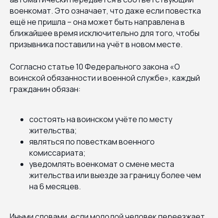
военкомат. Это означает, что даже если повестка
ещё не пришла – она может быть направлена в
ближайшее время исключительно для того, чтобы
призывника поставили на учёт в новом месте.
Согласно статье 10 Федерального закона «О
воинской обязанности и военной службе», каждый
гражданин обязан:
состоять на воинском учёте по месту
жительства;
являться по повесткам военного
комиссариата;
уведомлять военкомат о смене места
жительства или выезде за границу более чем
на 6 месяцев.
Иными словами, если молодой человек переезжает