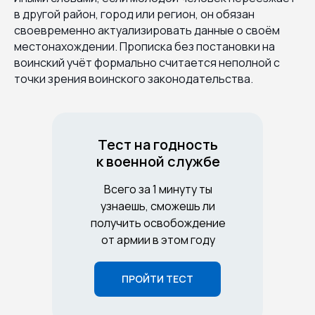
в другой район, город или регион, он обязан
своевременно актуализировать данные о своём
местонахождении. Прописка без постановки на
воинский учёт формально считается неполной с
точки зрения воинского законодательства.
Тест на годность
к военной службе
Всего за 1 минуту ты
узнаешь, сможешь ли
получить освобождение
от армии в этом году
ПРОЙТИ ТЕСТ