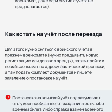
военкомат, даже если снятие с учёта не
предполагается).
Как встать на учёт после переезда
Для этого нужно сняться с воинского учёта в
прежнем военкомате (нужно предъявить новую
регистрацию или договор аренды), затем пройти в
новый военкомат по адресу фактической прописки,
а там подать комплект документов и пишете
заявление о постановке на учёт.
Постановка на воинский учёт подразумевает,
что у военнообязанного гражданина есть либо
военный билет, либо справка взамен военного