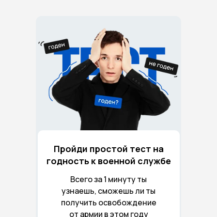
Пройди простой тест на
годность к военной службе
Всего за 1 минуту ты
узнаешь, сможешь ли ты
получить освобождение
от армии в этом году