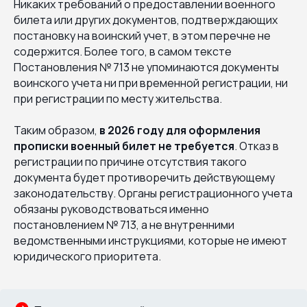
Никаких требований о предоставлении военного
билета или других документов, подтверждающих
постановку на воинский учет, в этом перечне не
содержится. Более того, в самом тексте
Постановления № 713 не упоминаются документы
воинского учета ни при временной регистрации, ни
при регистрации по месту жительства.
Таким образом,
в 2026 году для оформления
прописки военный билет не требуется
. Отказ в
регистрации по причине отсутствия такого
документа будет противоречить действующему
законодательству. Органы регистрационного учета
обязаны руководствоваться именно
постановлением № 713, а не внутренними
ведомственными инструкциями, которые не имеют
юридического приоритета.