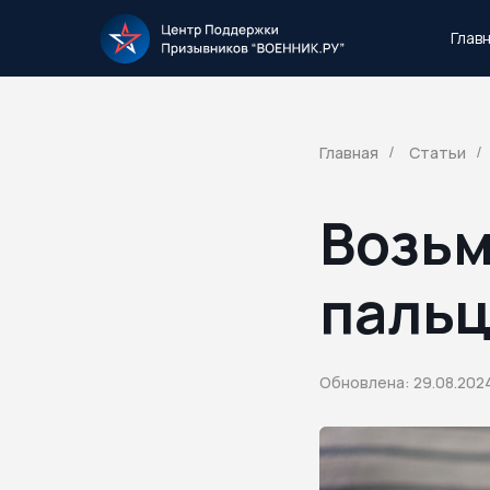
Глав
Тысячи повесток рассылаются каждый 
Главная
Статьи
/
/
Возьм
пальц
Обновлена: 29.08.202