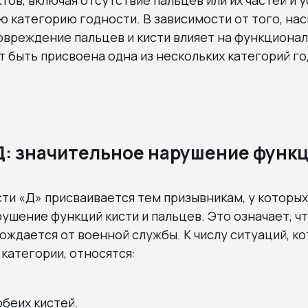
категорию годности. В зависимости от того, нас
овреждение пальцев и кисти влияет на функционал
 быть присвоена одна из нескольких категорий год
Д: значительное нарушение функ
ти «Д» присваивается тем призывникам, у которы
ушение функций кисти и пальцев. Это означает, ч
ждается от военной службы. К числу ситуаций, ко
категории, относятся:
беих кистей.