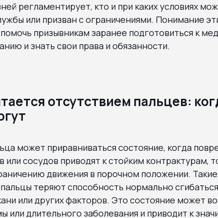
ней регламентирует, кто и при каких условиях мо
ужбы или призван с ограничениями. Понимание эти
 помочь призывникам заранее подготовиться к ме
нию и знать свои права и обязанности.
тается отсутствием пальцев: ког
огут
ьца может приравниваться состояние, когда повр
в или сосудов приводят к стойким контрактурам, то
раничению движения в порочном положении. Такие
 пальцы теряют способность нормально сгибаться
кани или других факторов. Это состояние может во
ы или длительного заболевания и приводит к зна