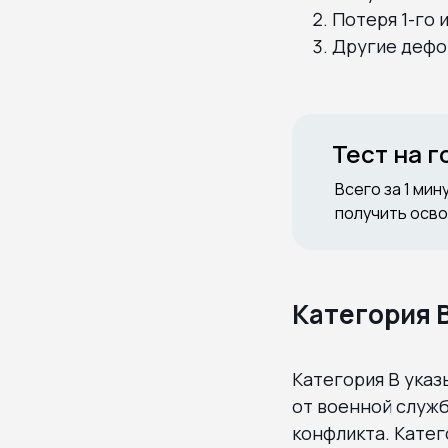
Потеря 1-го и
Другие дефор
Тест на 
Всего за 1 мин
получить осво
Категория 
Категория В ука
от военной служб
конфликта. Катег