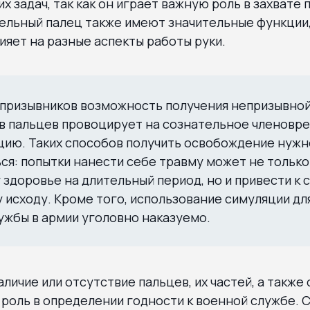
х задач, так как он играет важную роль в захвате
ельный палец также имеют значительные функции,
лияет на разные аспекты работы руки.
призывников возможность получения непризывной 
в пальцев провоцирует на сознательное членовр
цию. Таких способов получить освобождение нужн
ся: попытки нанести себе травму может не тольк
 здоровье на длительный период, но и привести к
 исходу. Кроме того, использование симуляции дл
ужбы в армии уголовно наказуемо.
личие или отсутствие пальцев, их частей, а также
роль в определении годности к военной службе. С