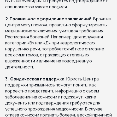
быть не очевидны, и требуется подтверждение от
специалистов узкого профиля.
2. Правильное оформление заключений.
Врачи из
центра могут помочь правильно сформулировать
медицинские заключения, учитывая требования
Расписания болезней. Например, для получения
категории «В» или «Д» при неврологических
нарушениях речи, потребуется чёткое описание
всех симптомов, отражающих степень их
выраженности и влияние на повседневную
деятельность.
3. Юридическая поддержка.
Юристы Центра
поддержки призывников помогут понять, как
корректно представить информацию о своем
заболевании на комиссии и подскажут, какие
документы или подтверждения требуются для
успешного прохождения медкомиссии. В случае
отказа комиссии признать болезнь веской причиной