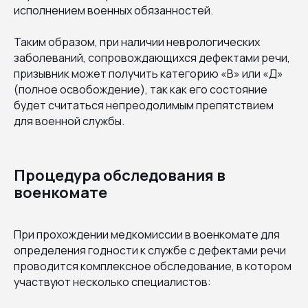
исполнением военных обязанностей.
Таким образом, при наличии неврологических
заболеваний, сопровождающихся дефектами речи,
призывник может получить категорию «В» или «Д»
(полное освобождение), так как его состояние
будет считаться непреодолимым препятствием
для военной службы.
Процедура обследования в
военкомате
При прохождении медкомиссии в военкомате для
определения годности к службе с дефектами речи
проводится комплексное обследование, в котором
участвуют несколько специалистов: