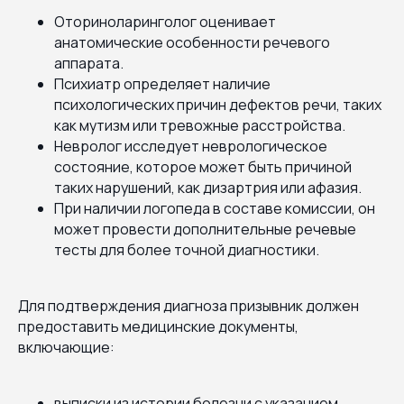
Оториноларинголог оценивает
анатомические особенности речевого
аппарата.
Психиатр определяет наличие
психологических причин дефектов речи, таких
как мутизм или тревожные расстройства.
Невролог исследует неврологическое
состояние, которое может быть причиной
таких нарушений, как дизартрия или афазия.
При наличии логопеда в составе комиссии, он
может провести дополнительные речевые
тесты для более точной диагностики.
Для подтверждения диагноза призывник должен
предоставить медицинские документы,
включающие:
выписки из истории болезни с указанием