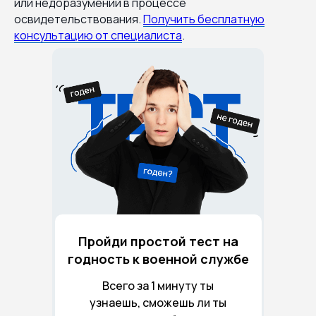
или недоразумений в процессе
освидетельствования.
Получить бесплатную
консультацию от специалиста
.
Пройди простой тест на
годность к военной службе
Всего за 1 минуту ты
узнаешь, сможешь ли ты