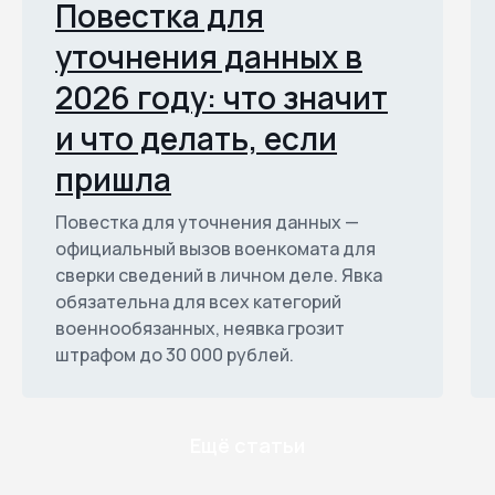
Повестка для
уточнения данных в
2026 году: что значит
и что делать, если
пришла
Повестка для уточнения данных —
официальный вызов военкомата для
сверки сведений в личном деле. Явка
обязательна для всех категорий
военнообязанных, неявка грозит
штрафом до 30 000 рублей.
Ещё статьи