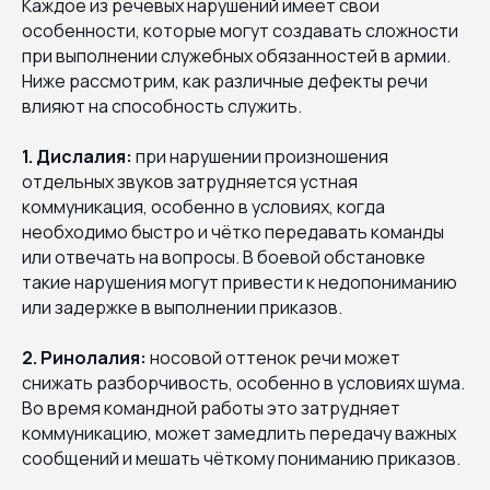
Каждое из речевых нарушений имеет свои
особенности, которые могут создавать сложности
при выполнении служебных обязанностей в армии.
Ниже рассмотрим, как различные дефекты речи
влияют на способность служить.
1. Дислалия:
при нарушении произношения
отдельных звуков затрудняется устная
коммуникация, особенно в условиях, когда
необходимо быстро и чётко передавать команды
или отвечать на вопросы. В боевой обстановке
такие нарушения могут привести к недопониманию
или задержке в выполнении приказов.
2. Ринолалия:
носовой оттенок речи может
снижать разборчивость, особенно в условиях шума.
Во время командной работы это затрудняет
коммуникацию, может замедлить передачу важных
сообщений и мешать чёткому пониманию приказов.