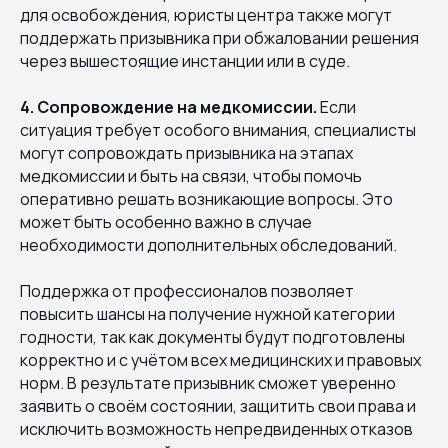
для освобождения, юристы центра также могут
поддержать призывника при обжаловании решения
через вышестоящие инстанции или в суде.
4. Сопровождение на медкомиссии.
Если
ситуация требует особого внимания, специалисты
могут сопровождать призывника на этапах
медкомиссии и быть на связи, чтобы помочь
оперативно решать возникающие вопросы. Это
может быть особенно важно в случае
необходимости дополнительных обследований.
Поддержка от профессионалов позволяет
повысить шансы на получение нужной категории
годности, так как документы будут подготовлены
корректно и с учётом всех медицинских и правовых
норм. В результате призывник сможет уверенно
заявить о своём состоянии, защитить свои права и
исключить возможность непредвиденных отказов