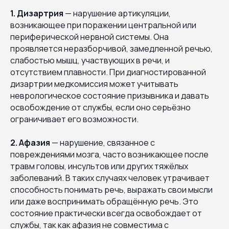
1. Дизартрия
— нарушение артикуляции,
возникающее при поражении центральной или
периферической нервной системы. Она
проявляется неразборчивой, замедленной речью,
слабостью мышц, участвующих в речи, и
отсутствием плавности. При диагностированной
дизартрии медкомиссия может учитывать
неврологическое состояние призывника и давать
освобождение от службы, если оно серьёзно
ограничивает его возможности.
2. Афазия
— нарушение, связанное с
повреждениями мозга, часто возникающее после
травм головы, инсультов или других тяжёлых
заболеваний. В таких случаях человек утрачивает
способность понимать речь, выражать свои мысли
или даже воспринимать обращённую речь. Это
состояние практически всегда освобождает от
службы, так как афазия не совместима с