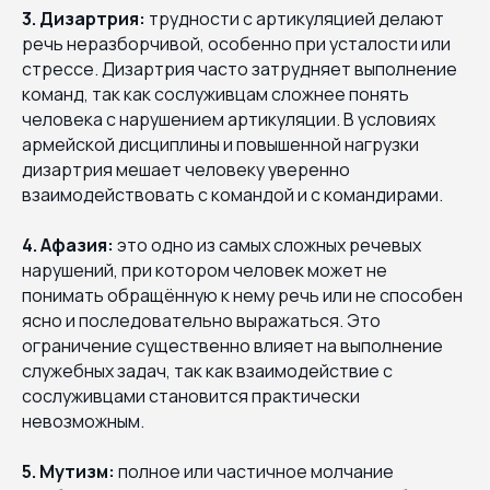
3. Дизартрия:
трудности с артикуляцией делают
речь неразборчивой, особенно при усталости или
стрессе. Дизартрия часто затрудняет выполнение
команд, так как сослуживцам сложнее понять
человека с нарушением артикуляции. В условиях
армейской дисциплины и повышенной нагрузки
дизартрия мешает человеку уверенно
взаимодействовать с командой и с командирами.
4. Афазия:
это одно из самых сложных речевых
нарушений, при котором человек может не
понимать обращённую к нему речь или не способен
ясно и последовательно выражаться. Это
ограничение существенно влияет на выполнение
служебных задач, так как взаимодействие с
сослуживцами становится практически
невозможным.
5. Мутизм:
полное или частичное молчание