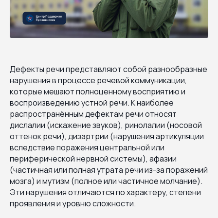
Дефекты речи представляют собой разнообразные
нарушения в процессе речевой коммуникации,
которые мешают полноценному восприятию и
воспроизведению устной речи. К наиболее
распространённым дефектам речи относят
дислалии (искажение звуков), ринолалии (носовой
оттенок речи), дизартрии (нарушения артикуляции
вследствие поражения центральной или
периферической нервной системы), афазии
(частичная или полная утрата речи из-за поражений
мозга) и мутизм (полное или частичное молчание).
Эти нарушения отличаются по характеру, степени
проявления и уровню сложности.