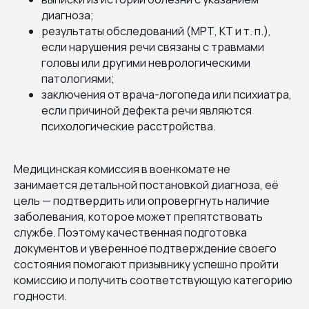
диагноза;
результаты обследований (МРТ, КТ и т. п.),
если нарушения речи связаны с травмами
головы или другими неврологическими
патологиями;
заключения от врача-логопеда или психиатра,
если причиной дефекта речи являются
психологические расстройства.
Медицинская комиссия в военкомате не
занимается детальной постановкой диагноза, её
цель — подтвердить или опровергнуть наличие
заболевания, которое может препятствовать
службе. Поэтому качественная подготовка
документов и уверенное подтверждение своего
состояния помогают призывнику успешно пройти
комиссию и получить соответствующую категорию
годности.