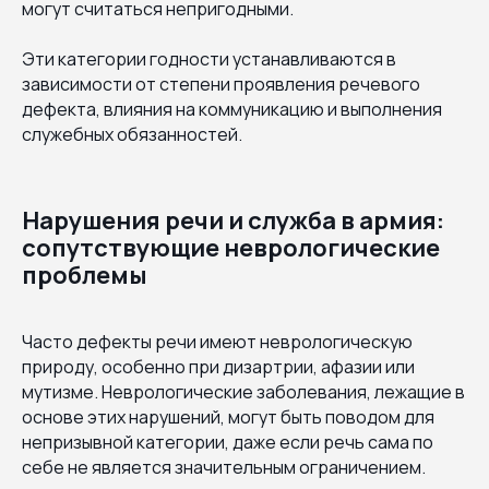
могут считаться непригодными.
Эти категории годности устанавливаются в
зависимости от степени проявления речевого
дефекта, влияния на коммуникацию и выполнения
служебных обязанностей.
Нарушения речи и служба в армия:
сопутствующие неврологические
проблемы
Часто дефекты речи имеют неврологическую
природу, особенно при дизартрии, афазии или
мутизме. Неврологические заболевания, лежащие в
основе этих нарушений, могут быть поводом для
непризывной категории, даже если речь сама по
себе не является значительным ограничением.