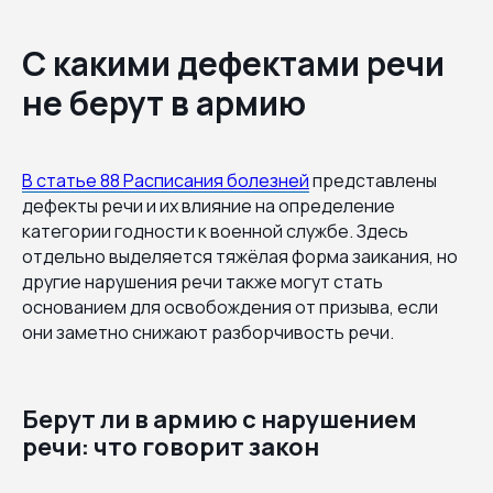
С какими дефектами речи
не берут в армию
В статье 88 Расписания болезней
представлены
дефекты речи и их влияние на определение
категории годности к военной службе. Здесь
отдельно выделяется тяжёлая форма заикания, но
другие нарушения речи также могут стать
основанием для освобождения от призыва, если
они заметно снижают разборчивость речи.
Берут ли в армию с нарушением
речи: что говорит закон