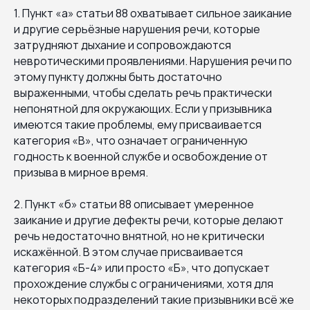
1. Пункт «а» статьи 88 охватывает сильное заикание
и другие серьёзные нарушения речи, которые
затрудняют дыхание и сопровождаются
невротическими проявлениями. Нарушения речи по
этому пункту должны быть достаточно
выраженными, чтобы сделать речь практически
непонятной для окружающих. Если у призывника
имеются такие проблемы, ему присваивается
категория «В», что означает ограниченную
годность к военной службе и освобождение от
призыва в мирное время.
2. Пункт «б» статьи 88 описывает умеренное
заикание и другие дефекты речи, которые делают
речь недостаточно внятной, но не критически
искажённой. В этом случае присваивается
категория «Б-4» или просто «Б», что допускает
прохождение службы с ограничениями, хотя для
некоторых подразделений такие призывники всё же