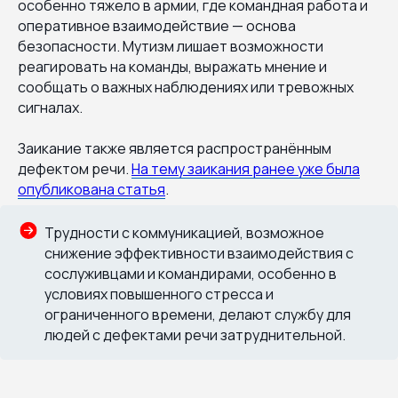
особенно тяжело в армии, где командная работа и
оперативное взаимодействие — основа
безопасности. Мутизм лишает возможности
реагировать на команды, выражать мнение и
сообщать о важных наблюдениях или тревожных
сигналах.
Заикание также является распространённым
дефектом речи.
На тему заикания ранее уже была
опубликована статья
.
Трудности с коммуникацией, возможное
снижение эффективности взаимодействия с
сослуживцами и командирами, особенно в
условиях повышенного стресса и
ограниченного времени, делают службу для
людей с дефектами речи затруднительной.