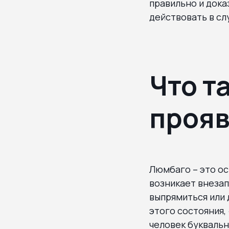
правильно и дока
действовать в сл
Что т
прояв
Люмбаго – это ос
возникает внезап
выпрямиться или
этого состояния,
человек буквальн