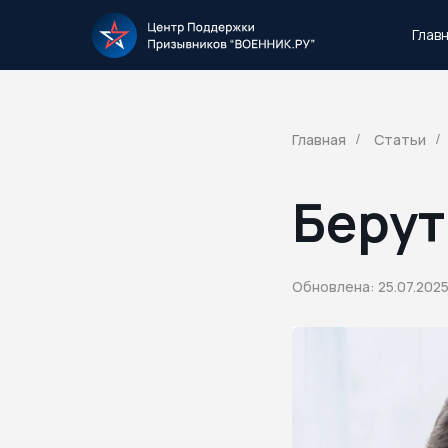
Глав
Тысячи повесток рассылаются каждый 
Главная
Статьи
/
/
Берут
Обновлена: 25.07.202