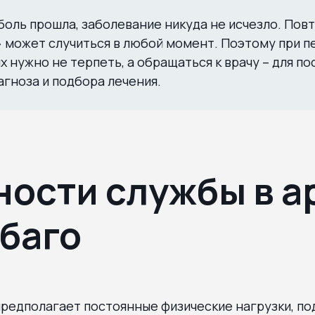
боль прошла, заболевание никуда не исчезло. Пов
 может случиться в любой момент. Поэтому при п
х нужно не терпеть, а обращаться к врачу – для п
агноза и подбора лечения.
ости службы в а
баго
редполагает постоянные физические нагрузки, по