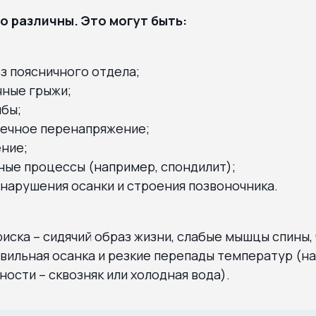
 различны. Это могут быть:
з поясничного отдела;
ные грыжи;
ибы;
ечное перенапряжение;
ние;
ные процессы (например, спондилит);
нарушения осанки и строения позвоночника.
иска – сидячий образ жизни, слабые мышцы спины, 
вильная осанка и резкие перепады температур (н
ности – сквозняк или холодная вода).