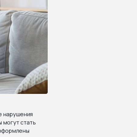
е нарушения
ы могут стать
 оформлены