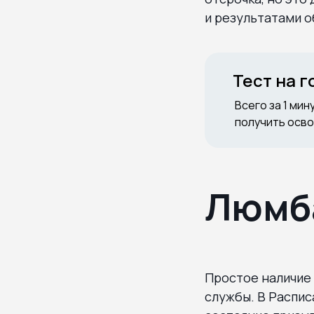
и результатами о
Тест на 
Всего за 1 мин
получить осво
Люмба
Простое наличие
службы. В Распис