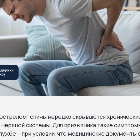
рострелом" спины нередко скрываются хронически
 нервной системы. Для призывника такие симптом
лужбе – при условии, что медицинские документы