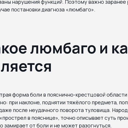
заны нарушения функций. Поэтому важно заранее 
учае постановки диагноза «люмбаго».
акое люмбаго и ка
ляется
трая форма боли в пояснично-крестцовой области
но: при наклоне, поднятии тяжёлого предмета, по
 даже после неудачного поворота туловища. Наро
 «прострел в пояснице», точно описывает суть пр
о замирает от боли и не может разогнуться.