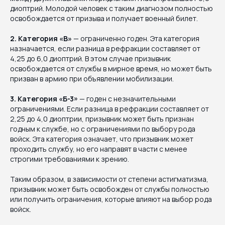
диоптрий. Молодой человек с таким диагнозом полностью
освобождается от призыва и получает военный билет.
2. Категория «В»
— ограниченно годен. Эта категория
назначается, если разница в рефракции составляет от
4,25 до 6,0 диоптрий. В этом случае призывник
освобождается от службы в мирное время, но может быть
призван в армию при объявлении мобилизации.
3. Категория «Б-3»
— годен с незначительными
ограничениями. Если разница в рефракции составляет от
2,25 до 4,0 диоптрии, призывник может быть признан
годным к службе, но с ограничениями по выбору рода
войск. Эта категория означает, что призывник может
проходить службу, но его направят в части с менее
строгими требованиями к зрению.
Таким образом, в зависимости от степени астигматизма,
призывник может быть освобожден от службы полностью
или получить ограничения, которые влияют на выбор рода
войск.