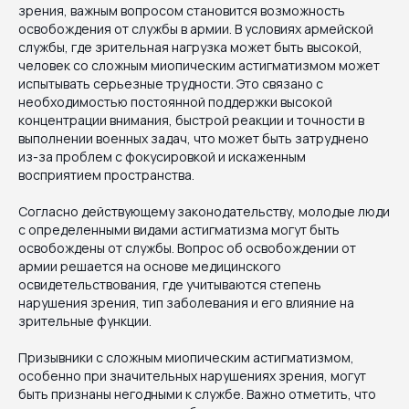
зрения, важным вопросом становится возможность
освобождения от службы в армии. В условиях армейской
службы, где зрительная нагрузка может быть высокой,
человек со сложным миопическим астигматизмом может
испытывать серьезные трудности. Это связано с
необходимостью постоянной поддержки высокой
концентрации внимания, быстрой реакции и точности в
выполнении военных задач, что может быть затруднено
из-за проблем с фокусировкой и искаженным
восприятием пространства.
Согласно действующему законодательству, молодые люди
с определенными видами астигматизма могут быть
освобождены от службы. Вопрос об освобождении от
армии решается на основе медицинского
освидетельствования, где учитываются степень
нарушения зрения, тип заболевания и его влияние на
зрительные функции.
Призывники с сложным миопическим астигматизмом,
особенно при значительных нарушениях зрения, могут
быть признаны негодными к службе. Важно отметить, что