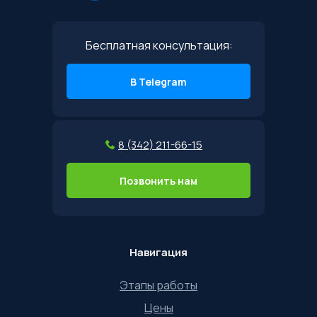
Бесплатная консультация:
В Telegram
8 (342) 211-66-15
Позвонить нам
Навигация
Этапы работы
Цены