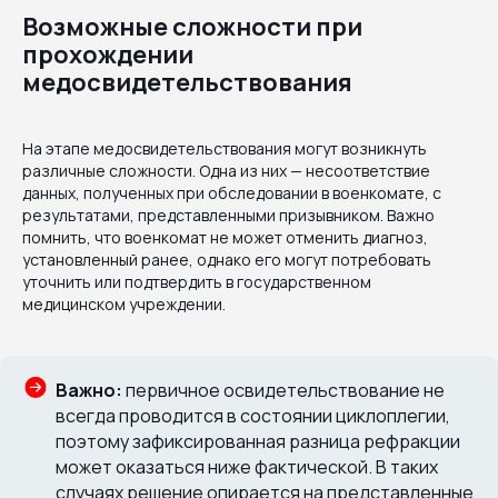
Возможные сложности при
прохождении
медосвидетельствования
На этапе медосвидетельствования могут возникнуть
различные сложности. Одна из них — несоответствие
данных, полученных при обследовании в военкомате, с
результатами, представленными призывником. Важно
помнить, что военкомат не может отменить диагноз,
установленный ранее, однако его могут потребовать
уточнить или подтвердить в государственном
медицинском учреждении.
Важно:
первичное освидетельствование не
всегда проводится в состоянии циклоплегии,
поэтому зафиксированная разница рефракции
может оказаться ниже фактической. В таких
случаях решение опирается на представленные