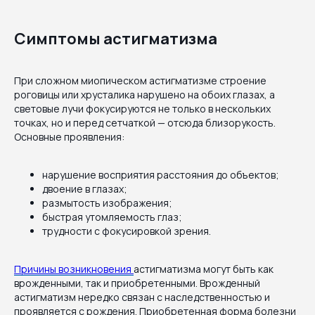
Симптомы астигматизма
При сложном миопическом астигматизме строение
роговицы или хрусталика нарушено на обоих глазах, а
световые лучи фокусируются не только в нескольких
точках, но и перед сетчаткой — отсюда близорукость.
Основные проявления:
нарушение восприятия расстояния до объектов;
двоение в глазах;
размытость изображения;
быстрая утомляемость глаз;
трудности с фокусировкой зрения.
Причины возникновения
астигматизма могут быть как
врожденными, так и приобретенными. Врожденный
астигматизм нередко связан с наследственностью и
проявляется с рождения. Приобретенная форма болезни