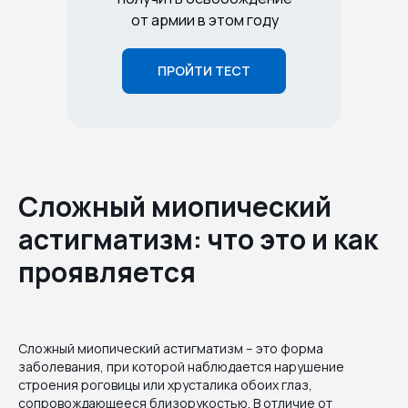
от армии в этом году
ПРОЙТИ ТЕСТ
Сложный миопический
астигматизм: что это и как
проявляется
Сложный миопический астигматизм – это форма
заболевания, при которой наблюдается нарушение
строения роговицы или хрусталика обоих глаз,
сопровождающееся близорукостью. В отличие от