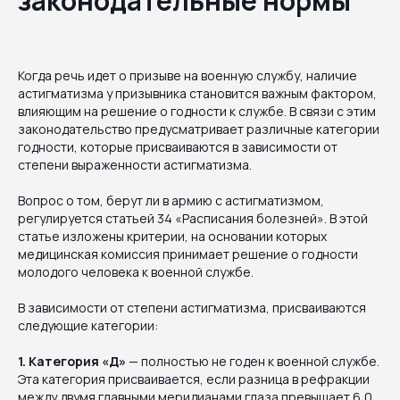
законодательные нормы
Когда речь идет о призыве на военную службу, наличие
астигматизма у призывника становится важным фактором,
влияющим на решение о годности к службе. В связи с этим
законодательство предусматривает различные категории
годности, которые присваиваются в зависимости от
степени выраженности астигматизма.
Вопрос о том, берут ли в армию с астигматизмом,
регулируется статьей 34 «Расписания болезней». В этой
статье изложены критерии, на основании которых
медицинская комиссия принимает решение о годности
молодого человека к военной службе.
В зависимости от степени астигматизма, присваиваются
следующие категории:
1. Категория «Д»
— полностью не годен к военной службе.
Эта категория присваивается, если разница в рефракции
между двумя главными меридианами глаза превышает 6,0