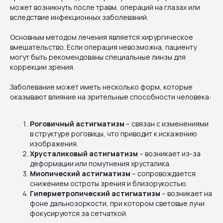
может возникнуть после травм, операций на глазах или
вследствие инфекционных заболеваний.
Основным методом лечения является хирургическое
вмешательство. Если операция невозможна, пациенту
могут быть рекомендованы специальные линзы для
коррекции зрения.
Заболевание может иметь несколько форм, которые
оказывают влияние на зрительные способности человека:
Роговичный астигматизм
– связан с изменениями
в структуре роговицы, что приводит к искажению
изображения.
Хрусталиковый астигматизм
– возникает из-за
деформации или помутнения хрусталика.
Миопический астигматизм
– сопровождается
снижением остроты зрения и близорукостью.
Гиперметропический астигматизм
– возникает на
фоне дальнозоркости, при котором световые лучи
фокусируются за сетчаткой.