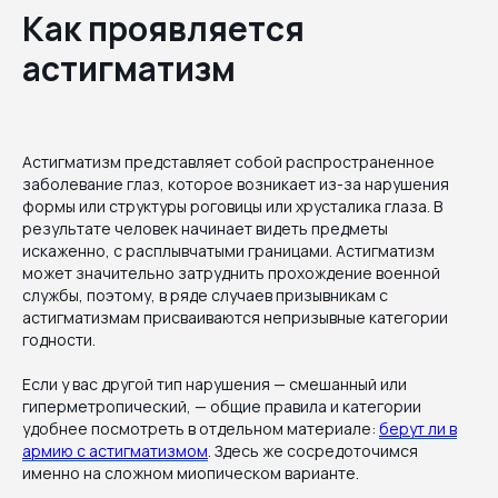
Как проявляется
астигматизм
Астигматизм представляет собой распространенное
заболевание глаз, которое возникает из-за нарушения
формы или структуры роговицы или хрусталика глаза. В
результате человек начинает видеть предметы
искаженно, с расплывчатыми границами. Астигматизм
может значительно затруднить прохождение военной
службы, поэтому, в ряде случаев призывникам с
астигматизмам присваиваются непризывные категории
годности.
Если у вас другой тип нарушения — смешанный или
гиперметропический, — общие правила и категории
удобнее посмотреть в отдельном материале:
берут ли в
армию с астигматизмом
. Здесь же сосредоточимся
именно на сложном миопическом варианте.