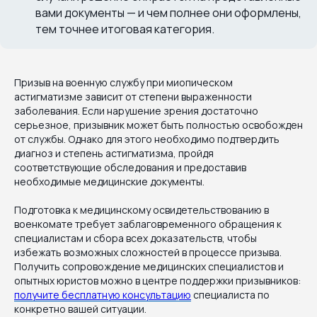
вами документы — и чем полнее они оформлены,
тем точнее итоговая категория.
Призыв на военную службу при миопическом
астигматизме зависит от степени выраженности
заболевания. Если нарушение зрения достаточно
серьезное, призывник может быть полностью освобожден
от службы. Однако для этого необходимо подтвердить
диагноз и степень астигматизма, пройдя
соответствующие обследования и предоставив
необходимые медицинские документы.
Подготовка к медицинскому освидетельствованию в
военкомате требует заблаговременного обращения к
специалистам и сбора всех доказательств, чтобы
избежать возможных сложностей в процессе призыва.
Получить сопровождение медицинских специалистов и
опытных юристов можно в центре поддержки призывников:
получите бесплатную консультацию
специалиста по
конкретно вашей ситуации.