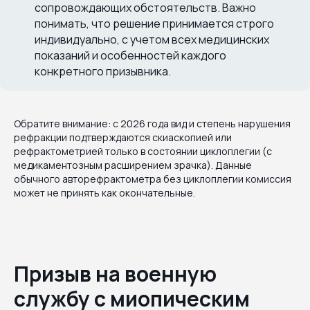
сопровождающих обстоятельств. Важно
понимать, что решение принимается строго
индивидуально, с учетом всех медицинских
показаний и особенностей каждого
конкретного призывника.
Обратите внимание: с 2026 года вид и степень нарушения
рефракции подтверждаются скиаскопией или
рефрактометрией только в состоянии циклоплегии (с
медикаментозным расширением зрачка). Данные
обычного авторефрактометра без циклоплегии комиссия
может не принять как окончательные.
Призыв на военную
службу с миопическим