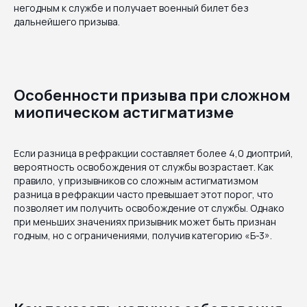
негодным к службе и получает военный билет без
дальнейшего призыва.
Особенности призыва при сложном
миопическом астигматизме
Если разница в рефракции составляет более 4,0 диоптрий,
вероятность освобождения от службы возрастает. Как
правило, у призывников со сложным астигматизмом
разница в рефракции часто превышает этот порог, что
позволяет им получить освобождение от службы. Однако
при меньших значениях призывник может быть признан
годным, но с ограничениями, получив категорию «Б-3».