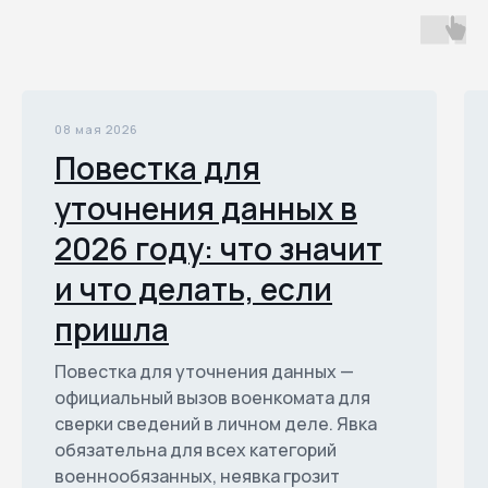
08 мая 2026
Повестка для
уточнения данных в
2026 году: что значит
и что делать, если
пришла
Повестка для уточнения данных —
официальный вызов военкомата для
сверки сведений в личном деле. Явка
обязательна для всех категорий
военнообязанных, неявка грозит