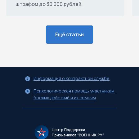
штрафом до 30 000 рублей.
Ещё статьи
Информация о контрактной службе
Психологическая помощь участникам
боевых действий и их семьям