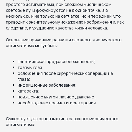
простого астигматизма, при сложном миопическом
световые лучи фокусируются не в одной точке, а в
нескольких, и не только на сетчатке, но и перед ней. Это
приводит к значительному искажению изображения и, как
следствие, к ухудшению качества жизни человека.
Основными причинами развития сложного миопического
астигматизма могут быть:
генетическая предрасположенность;
травмы глаз;
осложнения после хирургических операций на
глаза;
инфекционные заболевания;
катаракта;
повышенное внутриглазное давление;
несоблюдение правил гигиены зрения.
Существует два основных типа сложного миопического
астигматизма: