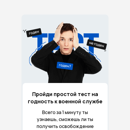
Пройди простой тест на
годность к военной службе
Всего за 1 минуту ты
узнаешь, сможешь ли ты
получить освобождение