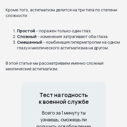
Кроме того, астигматизм делится на три типа по степени
сложности:
Простой
– поражен только один глаз.
Сложный
– изменения затрагивают оба глаза.
Смешанный
– комбинация гиперметропии на одном
глазу и миопического астигматизма на другом.
В этой статье мы рассматриваем именно сложный
миопический астигматизм.
Тест на годность
к военной службе
Всего за 1 минуту ты
узнаешь, сможешь ли
получить освобождение