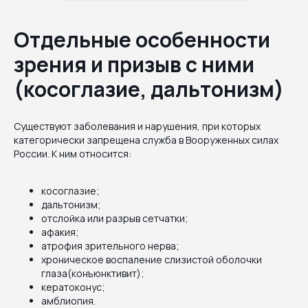
Отдельные особенности
зрения и призыв с ними
(косоглазие, дальтонизм)
Существуют заболевания и нарушения, при которых
категорически запрещена служба в Вооруженных силах
России. К ним относится:
косоглазие;
дальтонизм;
отслойка или разрыв сетчатки;
афакия;
атрофия зрительного нерва;
хроническое воспаление слизистой оболочки
глаза(конъюнктивит);
кератоконус;
амблиопия.