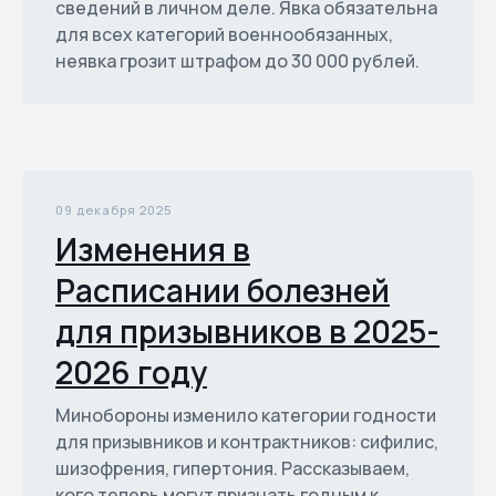
сведений в личном деле. Явка обязательна
для всех категорий военнообязанных,
неявка грозит штрафом до 30 000 рублей.
09 декабря 2025
Изменения в
Расписании болезней
для призывников в 2025-
2026 году
Минобороны изменило категории годности
для призывников и контрактников: сифилис,
шизофрения, гипертония. Рассказываем,
кого теперь могут признать годным к