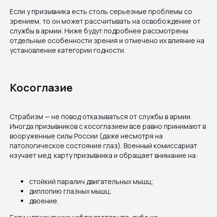
Если у призывника есть столь серьезные проблемы со
зрением, то он может рассчитывать на освобождение от
службы в армии. Ниже будут подробнее рассмотрены
отдельные особенности зрения и отмечено их влияние на
установление категории годности.
Косоглазие
Страбизм — не повод отказываться от службы в армии.
Иногда призывников с косоглазием все равно принимают в
вооруженные силы России (даже несмотря на
патологическое состояние глаз). Военный комиссариат
изучает мед. карту призывника и обращает внимание на:
стойкий паралич двигательных мышц;
диплопию глазных мышц;
двоение.