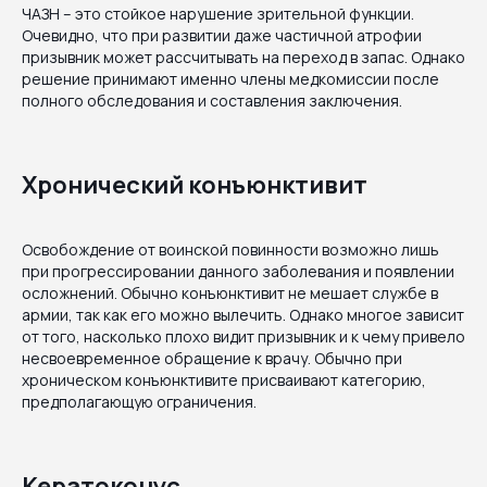
ЧАЗН – это стойкое нарушение зрительной функции.
Очевидно, что при развитии даже частичной атрофии
призывник может рассчитывать на переход в запас. Однако
решение принимают именно члены медкомиссии после
полного обследования и составления заключения.
Хронический конъюнктивит
Освобождение от воинской повинности возможно лишь
при прогрессировании данного заболевания и появлении
осложнений. Обычно конъюнктивит не мешает службе в
армии, так как его можно вылечить. Однако многое зависит
от того, насколько плохо видит призывник и к чему привело
несвоевременное обращение к врачу. Обычно при
хроническом конъюнктивите присваивают категорию,
предполагающую ограничения.
Кератоконус