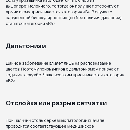
Если у призывника наблюдается что-либо из
вышеперечисленного, то тогда он получает отсрочку от
армии и ему присваивается категория «Б». В случае с
нарушенной бинокулярностью (но без наличия диплопии)
ставится категория «В4».
Дальтонизм
Данное заболевание влияет лишь на распознавание
цветов. Поэтому призывников с дальтонизмом признают
годными к службе. Чаще всего им присваивается категория
«Б2».
Отслойка или разрыв сетчатки
При наличии столь серьезных патологий вначале
проводится соответствующее медицинское