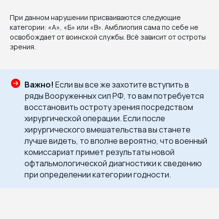
При данном нарушении присваиваются следующие
категории: «А», «Б» или «В». Амблиопия сама по себе не
освобождает от воинской службы. Всё зависит от остроты
зрения.
Важно!
Если вы все же захотите вступить в
ряды Вооруженных сил РФ, то вам потребуется
восстановить остроту зрения посредством
хирургической операции. Если после
хирургического вмешательства вы станете
лучше видеть, то вполне вероятно, что военный
комиссариат примет результаты новой
офтальмологической диагностики к сведению
при определении категории годности.