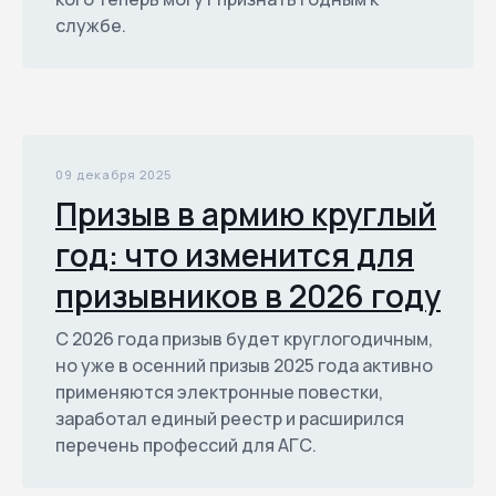
службе.
09 декабря 2025
Призыв в армию круглый
год: что изменится для
призывников в 2026 году
С 2026 года призыв будет круглогодичным,
но уже в осенний призыв 2025 года активно
применяются электронные повестки,
заработал единый реестр и расширился
перечень профессий для АГС.