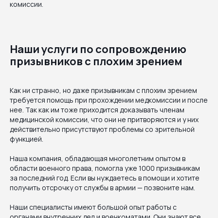
комиссии.
Наши услуги по сопровождению
призывников с плохим зрением
Как ни странно, но даже призывникам с плохим зрением
требуется помощь при прохождении медкомиссии и после
нее. Так как им тоже приходится доказывать членам
медицинской комиссии, что они не притворяются и у них
действительно присутствуют проблемы со зрительной
функцией.
Наша компания, обладающая многолетним опытом в
области военного права, помогла уже 1000 призывникам
за последний год. Если вы нуждаетесь в помощи и хотите
получить отсрочку от службы в армии — позвоните нам.
Наши специалисты имеют большой опыт работы с
органами внутренних дел и военкоматами. Они знают все