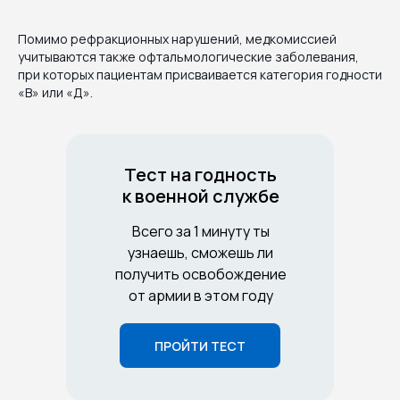
Помимо рефракционных нарушений, медкомиссией
учитываются также офтальмологические заболевания,
при которых пациентам присваивается категория годности
«В» или «Д».
Тест на годность
к военной службе
Всего за 1 минуту ты
узнаешь, сможешь ли
получить освобождение
от армии в этом году
ПРОЙТИ ТЕСТ