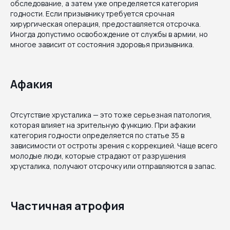
обследование, а затем уже определяется категория
годности. Если призывнику требуется срочная
хирургическая операция, предоставляется отсрочка.
Иногда допустимо освобождение от службы в армии, но
многое зависит от состояния здоровья призывника.
Афакия
Отсутствие хрусталика — это тоже серьезная патология,
которая влияет на зрительную функцию. При афакии
категория годности определяется по статье 35 в
зависимости от остроты зрения с коррекцией. Чаще всего
молодые люди, которые страдают от разрушения
хрусталика, получают отсрочку или отправляются в запас.
Частичная атрофия