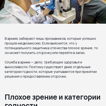
В армию забирают лишь призывников, которые успешно
прошли медкомиссию. Если выяснится, что у
потенциального защитника отечества плохое зрение, то
он может получить отсрочку или перейти в запас.
Служба в армии — дело, требующее здоровья и
выносливости. Поэтому существуют даже отдельные
категории годности, которые учитываются при принятии
решения о предоставлении отсрочки.
Плохое зрение и категории
годности