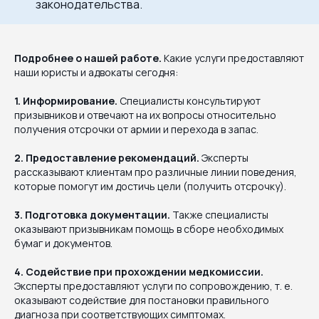
законодательства.
Подробнее о нашей работе.
Какие услуги предоставляют
наши юристы и адвокаты сегодня:
1. Информирование.
Специалисты консультируют
призывников и отвечают на их вопросы относительно
получения отсрочки от армии и перехода в запас.
2. Предоставление рекомендаций.
Эксперты
рассказывают клиентам про различные линии поведения,
которые помогут им достичь цели (получить отсрочку).
3. Подготовка документации.
Также специалисты
оказывают призывникам помощь в сборе необходимых
бумаг и документов.
4. Содействие при прохождении медкомиссии.
Эксперты предоставляют услуги по сопровождению, т. е.
оказывают содействие для постановки правильного
диагноза при соответствующих симптомах.