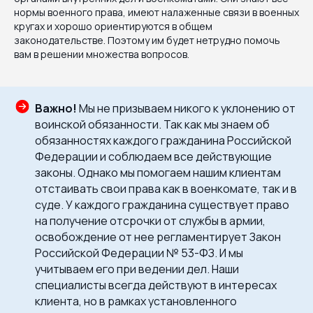
нормы военного права, имеют налаженные связи в военных
кругах и хорошо ориентируются в общем
законодательстве. Поэтому им будет нетрудно помочь
вам в решении множества вопросов.
Важно!
Мы не призываем никого к уклонению от
воинской обязанности. Так как мы знаем об
обязанностях каждого гражданина Российской
Федерации и соблюдаем все действующие
законы. Однако мы помогаем нашим клиентам
отстаивать свои права как в военкомате, так и в
суде. У каждого гражданина существует право
на получение отсрочки от службы в армии,
освобождение от нее регламентирует Закон
Российской Федерации № 53-ФЗ. И мы
учитываем его при ведении дел. Наши
специалисты всегда действуют в интересах
клиента, но в рамках установленного